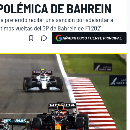
POLÉMICA DE BAHREIN
 preferido recibir una sanción por adelantar a
timas vueltas del GP de Bahrein de F1 2021.
AÑADIR COMO FUENTE PRINCIPAL