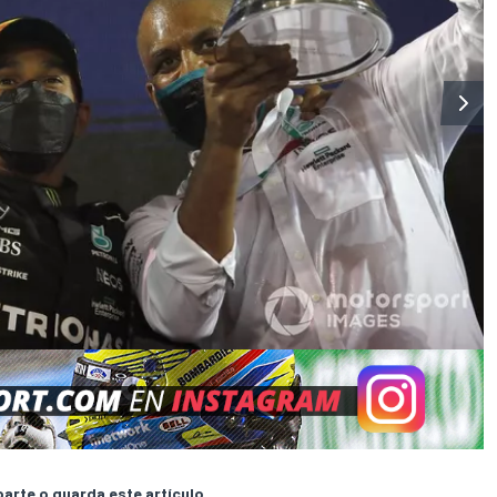
rte o guarda este artículo