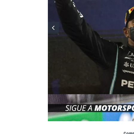
Compa