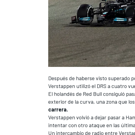
Después de haberse visto superado p
Verstappen
utilizó el DRS a cuatro vue
El holandés de
Red Bull
consiguió pasar
exterior de la curva, una zona que lo
carrera.
Verstappen volvió a dejar pasar a Hami
intentar con otro ataque en las última
Un intercambio de radio entre Verstap