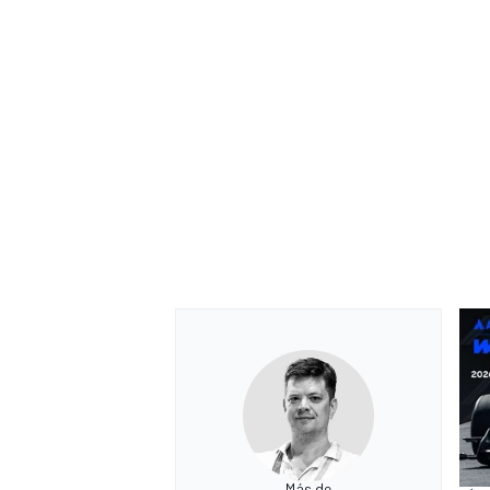
Más de