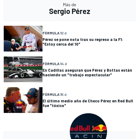
Más de
Sergio Pérez
FÓRMULA 1
2 d
Pérez se pone nota tras su regreso a la F1:
"Estoy cerca del 10"
FÓRMULA 1
4 d
En Cadillac aseguran que Pérez y Bottas están
haciendo un "trabajo espectacular"
FÓRMULA 1
5 d
El último medio año de Checo Pérez en Red Bull
fue "tóxico"