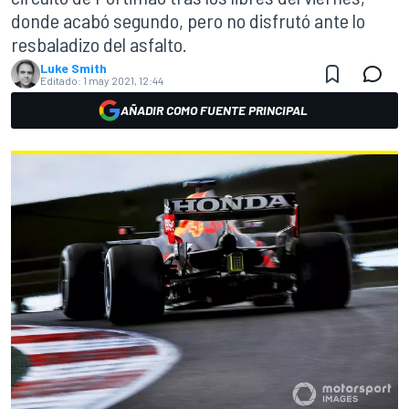
donde acabó segundo, pero no disfrutó ante lo
resbaladizo del asfalto.
Luke Smith
Editado:
1 may 2021, 12:44
AÑADIR COMO FUENTE PRINCIPAL