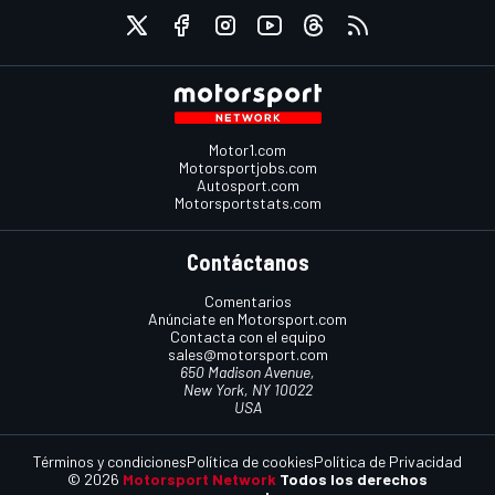
Motor1.com
Motorsportjobs.com
Autosport.com
Motorsportstats.com
Contáctanos
Comentarios
Anúnciate en Motorsport.com
Contacta con el equipo
sales@motorsport.com
650 Madison Avenue,
New York, NY 10022
USA
Términos y condiciones
Política de cookies
Política de Privacidad
© 2026
Motorsport Network
Todos los derechos