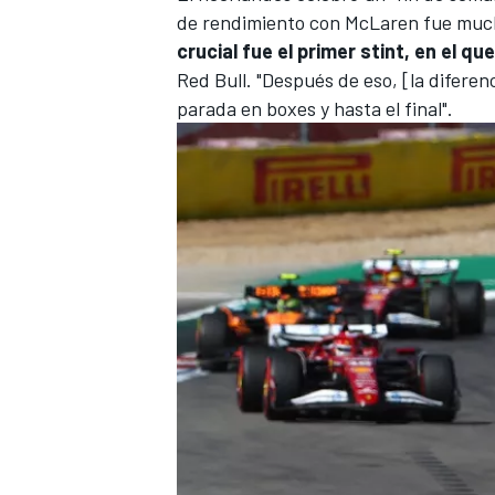
de rendimiento con
McLaren
fue much
crucial fue el primer stint, en el 
Red Bull. "Después de eso, [la difere
parada en boxes y hasta el final".
MÁS CATEGORÍAS