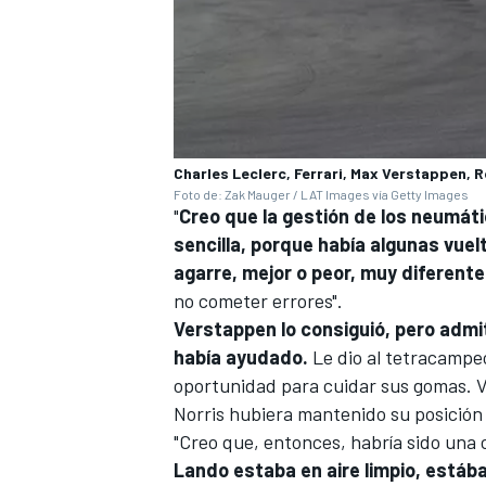
Charles Leclerc, Ferrari, Max Verstappen, R
Foto de: Zak Mauger / LAT Images vía Getty Images
"
Creo que la gestión de los neumát
sencilla, porque había algunas vuelt
agarre, mejor o peor, muy diferente
no cometer errores".
Verstappen lo consiguió, pero admi
había ayudado.
Le dio al tetracampeó
oportunidad para cuidar sus gomas. Ve
Norris hubiera mantenido su posición e
"Creo que, entonces, habría sido una 
Lando estaba en aire limpio, estába