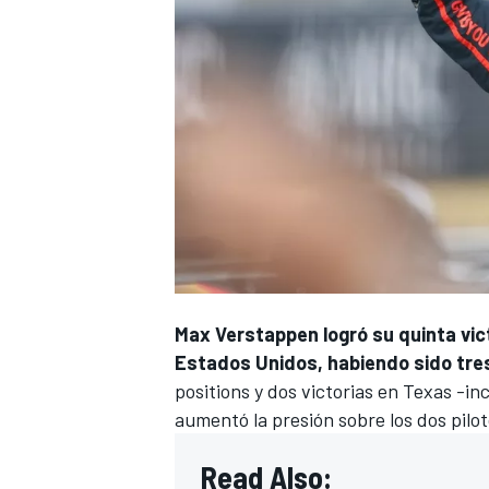
Max Verstappen
logró su quinta vic
Estados Unidos, habiendo sido tres 
positions y dos victorias en Texas -i
aumentó la presión sobre los dos pilo
Read Also: