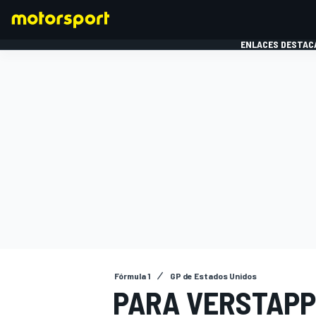
ENLACES DESTAC
FÓRMULA 1
MOTOG
Fórmula 1
GP de Estados Unidos
PARA VERSTAPP