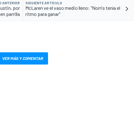
O ANTERIOR
SIGUIENTE ARTÍCULO
Austin, por
McLaren ve el vaso medio lleno: "Norris tenía el
en parrilla
ritmo para ganar"
VER MÁS Y COMENTAR