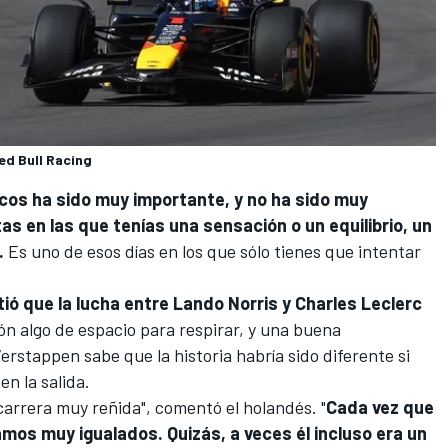
ed Bull Racing
icos ha sido muy importante, y no ha sido muy
as en las que tenías una sensación o un equilibrio, un
.
Es uno de esos días en los que sólo tienes que intentar
tió que la lucha entre
Lando Norris
y
Charles Leclerc
n algo de espacio para respirar, y una buena
rstappen sabe que la historia habría sido diferente si
n la salida.
carrera muy reñida", comentó el holandés. "
Cada vez que
mos muy igualados. Quizás, a veces él incluso era un