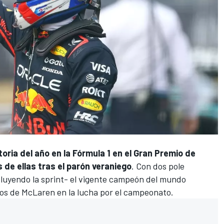
toria del año en la
Fórmula 1
en el Gran Premio de
de ellas tras el parón veraniego
. Con dos pole
ncluyendo la sprint- el vigente campeón del mundo
tos de
McLaren
en la lucha por el campeonato.