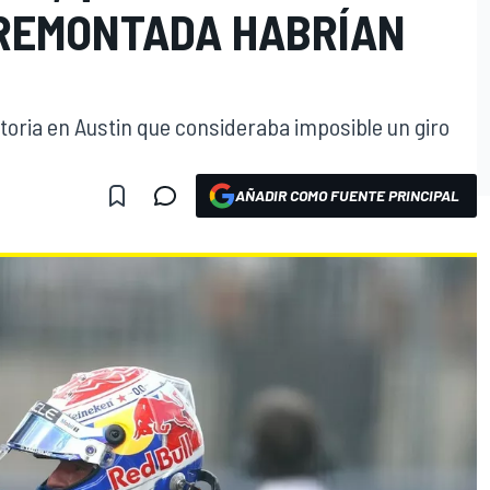
 REMONTADA HABRÍAN
toria en Austin que consideraba imposible un giro
AÑADIR COMO FUENTE PRINCIPAL