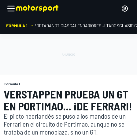
FÓRMULA 1
PORTADA
NOTICIAS
CALENDARIO
RESULTADOS
CLASIFI
Fórmula 1
VERSTAPPEN PRUEBA UN GT
EN PORTIMAO... ¡DE FERRARI!
El piloto neerlandés se puso a los mandos de un
Ferrari en el circuito de Portimao, aunque no se
trataba de un monoplaza, sino un GT.