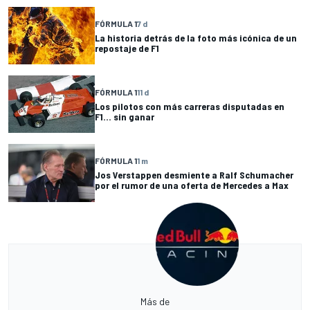
FÓRMULA 1
7 d
La historia detrás de la foto más icónica de un
repostaje de F1
FÓRMULA 1
11 d
Los pilotos con más carreras disputadas en
F1... sin ganar
FÓRMULA 1
1 m
Jos Verstappen desmiente a Ralf Schumacher
por el rumor de una oferta de Mercedes a Max
Más de