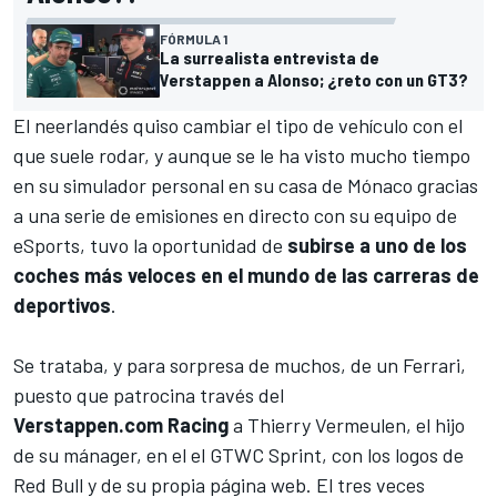
FÓRMULA 1
La surrealista entrevista de
Verstappen a Alonso; ¿reto con un GT3?
El neerlandés quiso cambiar el tipo de vehículo con el
que suele rodar, y aunque se le ha visto mucho tiempo
en su simulador personal en su casa de Mónaco gracias
a una serie de emisiones en directo con su equipo de
eSports, tuvo la oportunidad de
subirse a uno de los
coches más veloces en el mundo de las carreras de
deportivos
.
Se trataba, y para sorpresa de muchos, de un
Ferrari
,
puesto que patrocina través del
Verstappen.com Racing
a
Thierry Vermeulen
, el hijo
de su mánager, en el el
GTWC Sprint
, con los logos de
Red Bull y de su propia página web. El tres veces