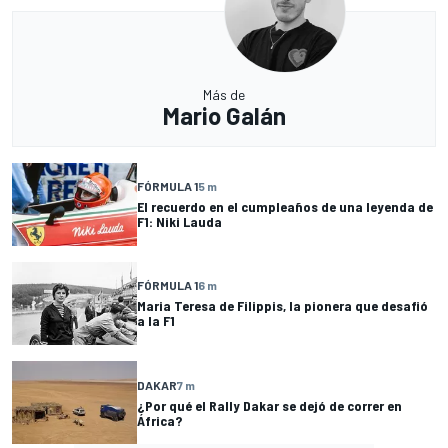
Más de
Mario Galán
FÓRMULA 1
5 m
El recuerdo en el cumpleaños de una leyenda de
F1: Niki Lauda
FÓRMULA 1
6 m
Maria Teresa de Filippis, la pionera que desafió
a la F1
DAKAR
7 m
¿Por qué el Rally Dakar se dejó de correr en
África?