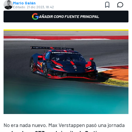
Mario Galán
Editado:
21 dic 2023, 18:42
AÑADIR COMO FUENTE PRINCIPAL
No era nada nuevo.
Max Verstappen
pasó una jornada