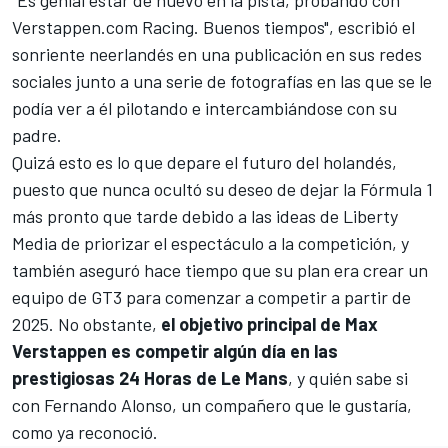
"Es genial estar de nuevo en la pista, probando con
Verstappen.com Racing.
Buenos tiempos", escribió el
sonriente neerlandés en una publicación en sus redes
sociales junto a una serie de fotografías en las que se le
podía ver a él pilotando e intercambiándose con su
padre.
Quizá esto es lo que depare el futuro del holandés,
puesto que
nunca ocultó su deseo de dejar la Fórmula 1
más pronto que tarde
debido a las ideas de Liberty
Media de priorizar el espectáculo a la competición, y
también aseguró hace tiempo que su plan era crear un
equipo de GT3 para comenzar a competir a partir de
2025. No obstante,
el objetivo principal de Max
Verstappen es competir algún día en las
prestigiosas 24 Horas de Le Mans
, y quién sabe si
con Fernando Alonso, un compañero que le gustaría,
como ya reconoció.