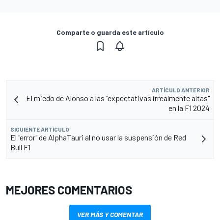
Comparte o guarda este artículo
ARTÍCULO ANTERIOR
El miedo de Alonso a las "expectativas irrealmente altas"
en la F1 2024
SIGUIENTE ARTÍCULO
El "error" de AlphaTauri al no usar la suspensión de Red
Bull F1
MEJORES COMENTARIOS
VER MÁS Y COMENTAR