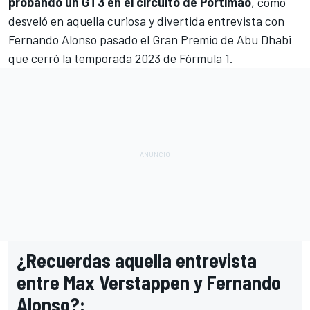
probando un GT3 en el circuito de Portimao
, como
desveló en aquella curiosa y divertida entrevista con
Fernando Alonso
pasado el
Gran Premio de Abu Dhabi
que cerró la temporada 2023 de Fórmula 1
.
¿Recuerdas aquella entrevista
entre Max Verstappen y Fernando
Alonso?: