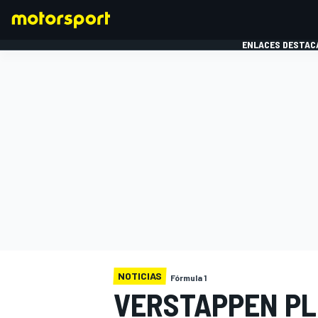
ENLACES DESTAC
FÓRMULA 1
MOTOG
NOTICIAS
Fórmula 1
VERSTAPPEN PL