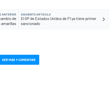
O ANTERIOR
SIGUIENTE ARTÍCULO
 cambio de
El GP de Estados Unidos de F1 ya tiene primer
 amarillas
sancionado
VER MÁS Y COMENTAR