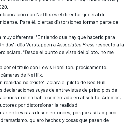
020.
olaboración con Netflix es el director general de
nidense. Para él, ciertas distorsiones forman parte de
a muy diferente. "Entiendo que hay que hacerlo para
nidos", dijo Verstappen a
Associated Press
respecto a la
o aclara: "Desde el punto de vista del piloto, no me
a por el título con
Lewis Hamilton
, precisamente,
cámaras de Netflix.
 realidad no existe", aclara el piloto de
Red Bull
.
as declaraciones suyas de entrevistas de principios de
uaciones que no había comentado en absoluto. Además,
ctores por distorsionar la realidad.
o dar entrevistas desde entonces, porque así tampoco
 dramatismo, quiero hechos y cosas que pasen de