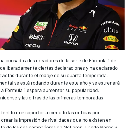
 ha acusado a los creadores de la serie de
Fórmula 1
de
 deliberadamente ciertas declaraciones y ha declarado
evistas durante el rodaje de su cuarta temporada.
ental se está rodando durante este año y se estrenará
La Fórmula 1 espera aumentar su popularidad,
idense y las cifras de las primeras temporadas
tenido que soportar a menudo las críticas por
 crear la impresión de rivalidades que no existen en
trato de los dos compañeros en McLaren,
Lando Norris
y