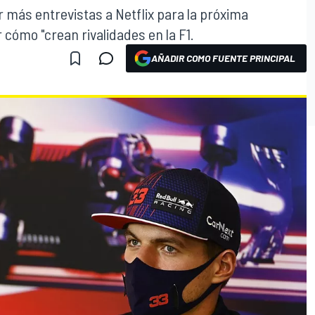
 más entrevistas a Netflix para la próxima
 cómo "crean rivalidades en la F1.
AÑADIR COMO FUENTE PRINCIPAL