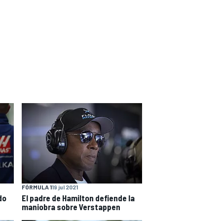
FÓRMULA 1
19 jul 2021
do
El padre de Hamilton defiende la
maniobra sobre Verstappen