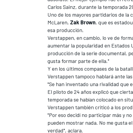
Carlos Sainz
, durante la temporada 2
Uno de los mayores partidarios de la c
McLaren
,
Zak
Brown
, que es estadou
esa producción.
Verstappen, en cambio, lo ve de form
aumentar la popularidad en Estados U
producción de la serie documental, per
gusta formar parte de ella."
Y en los últimos compases de la batall
Verstappen tampoco hablará ante las 
"Se han inventado una rivalidad que en
El piloto de 24 años explicó que ciert
temporada se habían colocado en sit
Verstappen también criticó a los produ
"Por eso decidí no participar más y n
pueden mostrar nada. No me gusta el
verdad", aclara.