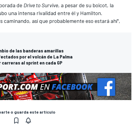
mporada de
Drive to Survive
, a pesar de su boicot, la
bo una intensa rivalidad entre él y Hamilton.
 caminando, así que probablemente eso estará ahí",
mbio de las banderas amarillas
fectados por el volcán de La Palma
 carreras al sprint en cada GP
rte o guarda este artículo