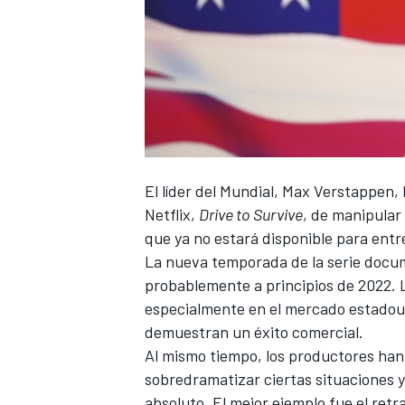
El líder del Mundial,
Max Verstappen
,
Netflix,
Drive to Survive
, de manipular
que ya no estará disponible para entr
La nueva temporada de la serie docum
probablemente a principios de 2022. 
especialmente en el mercado estadoun
demuestran un éxito comercial.
Al mismo tiempo, los productores han 
sobredramatizar ciertas situaciones y
absoluto. El mejor ejemplo fue el re