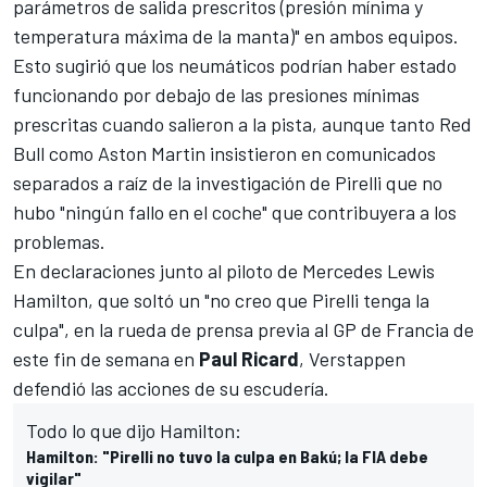
parámetros de salida prescritos (presión mínima y
temperatura máxima de la manta)" en ambos equipos.
Esto sugirió que los neumáticos podrían haber estado
funcionando por debajo de las presiones mínimas
prescritas cuando salieron a la pista, aunque tanto
Red
Bull
como
Aston Martin
insistieron en comunicados
separados a raíz de la investigación de Pirelli que no
hubo "ningún fallo en el coche" que contribuyera a los
problemas.
En declaraciones junto al piloto de Mercedes
Lewis
Hamilton
, que soltó un "no creo que Pirelli tenga la
culpa", en la rueda de prensa previa al
GP de Francia
de
este fin de semana en
Paul
Ricard
, Verstappen
defendió las acciones de su escudería.
Todo lo que dijo Hamilton:
Hamilton: "Pirelli no tuvo la culpa en Bakú; la FIA debe
vigilar"