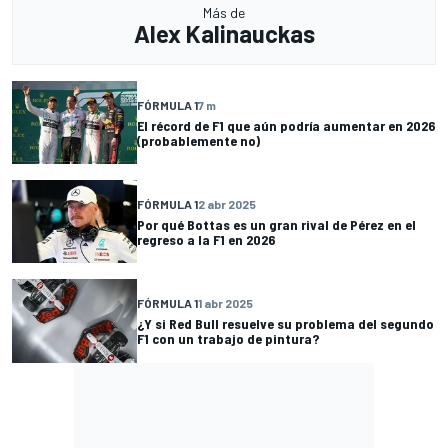
Más de
Alex Kalinauckas
FÓRMULA 1
7 m
El récord de F1 que aún podría aumentar en 2026
(probablemente no)
FÓRMULA 1
2 abr 2025
Por qué Bottas es un gran rival de Pérez en el
regreso a la F1 en 2026
FÓRMULA 1
1 abr 2025
¿Y si Red Bull resuelve su problema del segundo
F1 con un trabajo de pintura?