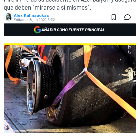
que deben "mirarse a sí mismos".
Alex Kalinauckas
Editado:
18 jun 2021, 3:32
AÑADIR COMO FUENTE PRINCIPAL