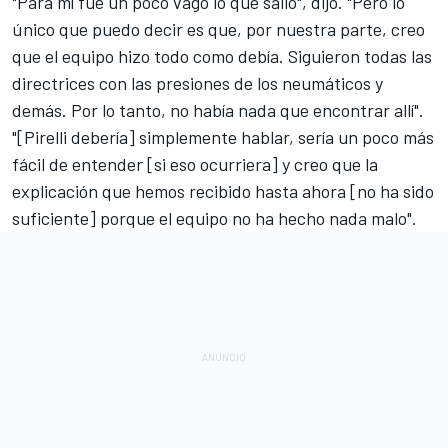
"Para mí fue un poco vago lo que salió", dijo. "Pero lo
único que puedo decir es que, por nuestra parte, creo
que el equipo hizo todo como debía. Siguieron todas las
directrices con las presiones de los neumáticos y
demás. Por lo tanto, no había nada que encontrar allí".
"[Pirelli debería] simplemente hablar, sería un poco más
fácil de entender [si eso ocurriera] y creo que la
explicación que hemos recibido hasta ahora [no ha sido
suficiente] porque el equipo no ha hecho nada malo".