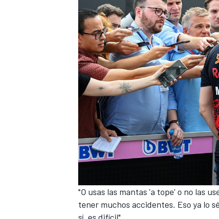
MÁS CATEGORÍAS
"O usas las mantas 'a tope' o no las 
tener muchos accidentes. Eso ya lo 
sí, es difícil".