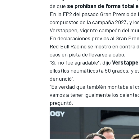
de que
se prohíban de forma total 
En la FP2 del pasado
Gran Premio de 
compuestos de la campaña 2023, y los
Verstappen
, vigente campeón del mun
En declaraciones previas al
Gran Prem
Red Bull Racing
se mostró en contra d
caos en pista de llevarse a cabo.
"Sí, no fue agradable", dijo
Verstappe
ellos (los neumáticos) a 50 grados, y
denunció".
"Es verdad que también montaba el c
vamos a tener igualmente los calenta
preguntó.