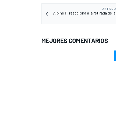
ARTÍCUL
Alpine F1 reacciona a la retirada de l
MEJORES COMENTARIOS