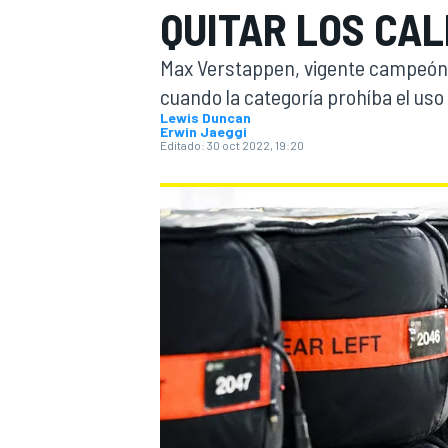
QUITAR LOS CAL
INDYCAR
WRC
Max Verstappen, vigente campeón 
cuando la categoría prohíba el uso
Lewis Duncan
Erwin Jaeggi
Editado:
30 oct 2022, 19:20
WEC
FÓRMULA E