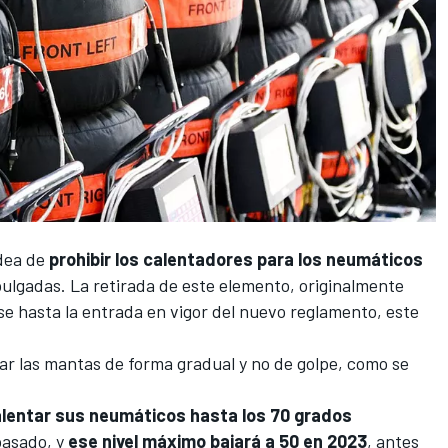
idea de
prohibir los calentadores para los neumáticos
 pulgadas. La retirada de este elemento, originalmente
se hasta la entrada en vigor del nuevo reglamento, este
ar las mantas de forma gradual y no de golpe, como se
lentar sus neumáticos hasta los 70 grados
pasado, y
ese nivel máximo bajará a 50 en 2023
, antes