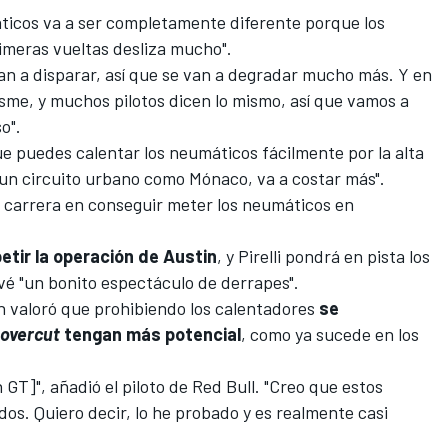
ticos va a ser completamente diferente porque los
imeras vueltas desliza mucho".
an a disparar, así que se van a degradar mucho más. Y en
me, y muchos pilotos dicen lo mismo, así que vamos a
o".
ue puedes calentar los neumáticos fácilmente por la alta
a un circuito urbano como Mónaco, va a costar más".
 carrera en conseguir meter los neumáticos en
petir la operación de Austin
, y Pirelli pondrá en pista los
é "un bonito espectáculo de derrapes".
én valoró que prohibiendo los calentadores
se
overcut
tengan más potencial
, como ya sucede en los
T]", añadió el piloto de Red Bull. "Creo que estos
s. Quiero decir, lo he probado y es realmente casi