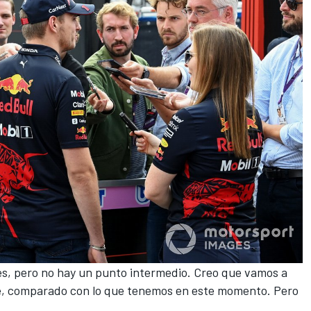
uses, pero no hay un punto intermedio. Creo que vamos a
sé, comparado con lo que tenemos en este momento. Pero