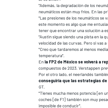
"Además, la degradación de los neumá
neumáticos están muy fríos. En las pr
"Las presiones de los neumáticos se v
este momento es algo que me entusias
tener que encontrar una solución a es
"Austin sigue siendo una pista en la q
velocidad de las curvas. Pero si vas 
"Creo que tardaremos al menos media
temperatura".
En
la FP2 de México se volverá a re
compuestos de 2023. Verstappen prev
Por el otro lado, el neerlandés tambi
conseguiría que las estrategias de
GT.
"Tienes mucha menos potencia [en un G
coches [de F1] también son muy pesado
imposible de conducir".