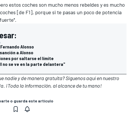
pero estos coches son mucho menos rebeldes y es mucho
 coches [de F1], porque si te pasas un poco de potencia
fuerte".
esar:
a Fernando Alonso
 sanción a Alonso
iones por saltarse el límite
l no se ve en la parte delantera"
que nadie y de manera gratuita? Síguenos
aquí en nuestro
a. ¡Toda la información, al alcance de tu mano!
rte o guarda este artículo