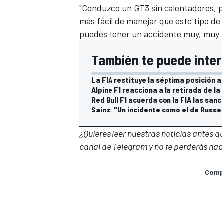
"Conduzco un GT3 sin calentadores, 
más fácil de manejar que este tipo de
puedes tener un accidente muy, muy 
También te puede inter
La FIA restituye la séptima posición 
Alpine F1 reacciona a la retirada de la
Red Bull F1 acuerda con la FIA las sanc
Sainz: "Un incidente como el de Russel
¿Quieres leer nuestras noticias antes 
canal de Telegram
y no te perderás nad
Compa