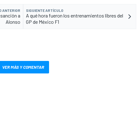
O ANTERIOR
SIGUIENTE ARTÍCULO
a sanción a
A qué hora fueron los entrenamientos libres del
Alonso
GP de México F1
VER MÁS Y COMENTAR