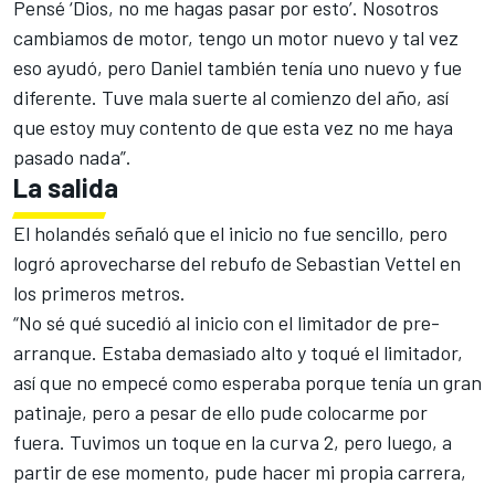
Pensé ‘Dios, no me hagas pasar por esto’. Nosotros
cambiamos de motor, tengo un motor nuevo y tal vez
eso ayudó, pero Daniel también tenía uno nuevo y fue
diferente. Tuve mala suerte al comienzo del año, así
que estoy muy contento de que esta vez no me haya
pasado nada”.
La salida
El holandés señaló que el inicio no fue sencillo, pero
logró aprovecharse del rebufo de
Sebastian Vettel
en
los primeros metros.
“No sé qué sucedió al inicio con el limitador de pre-
arranque. Estaba demasiado alto y toqué el limitador,
así que no empecé como esperaba porque tenía un gran
patinaje, pero a pesar de ello pude colocarme por
fuera. Tuvimos un toque en la curva 2, pero luego, a
partir de ese momento, pude hacer mi propia carrera,