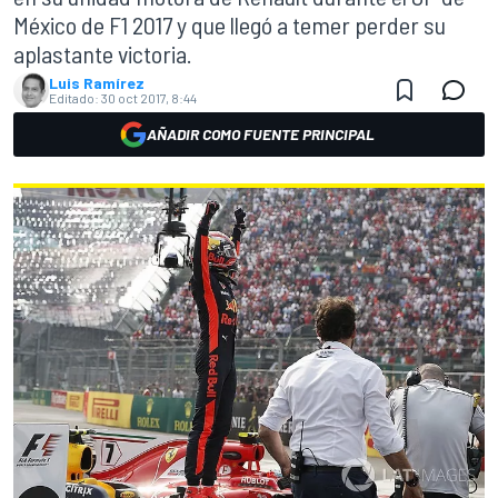
México de F1 2017 y que llegó a temer perder su
aplastante victoria.
Luis Ramírez
Editado:
30 oct 2017, 8:44
AÑADIR COMO FUENTE PRINCIPAL