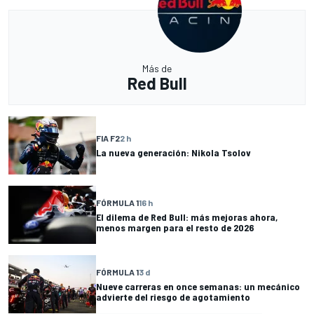
Más de
Red Bull
FIA F2
2 h
La nueva generación: Nikola Tsolov
FÓRMULA 1
16 h
El dilema de Red Bull: más mejoras ahora,
menos margen para el resto de 2026
FÓRMULA 1
3 d
Nueve carreras en once semanas: un mecánico
advierte del riesgo de agotamiento