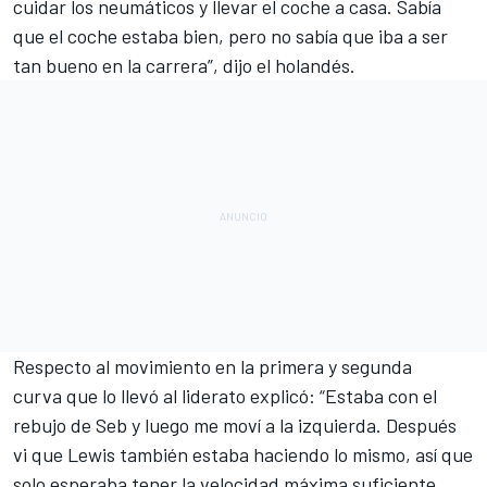
cuidar los neumáticos y llevar el coche a casa. Sabía
que el coche estaba bien, pero no sabía que iba a ser
tan bueno en la carrera”, dijo el holandés.
Respecto al
movimiento en la primera y segunda
curva
que lo llevó al liderato explicó: “Estaba con el
rebujo de Seb y luego me moví a la izquierda. Después
vi que Lewis también estaba haciendo lo mismo, así que
solo esperaba tener la velocidad máxima suficiente