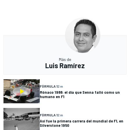
Más de
Luis Ramírez
FÓRMULA 1
2 m
Mónaco 1988: el día que Senna falló como un
humano en F1
FÓRMULA 1
2 m
Así fue la primera carrera del mundial de F1, en
Silverstone 1950