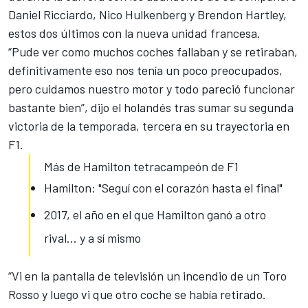
Daniel
Ricciardo
, Nico Hulkenberg y Brendon Hartley,
estos dos últimos con la nueva unidad francesa.
“Pude ver como muchos coches fallaban y se retiraban,
definitivamente eso nos tenía un poco preocupados,
pero cuidamos nuestro motor y todo pareció funcionar
bastante bien”, dijo el holandés tras sumar su segunda
victoria de la temporada, tercera en su trayectoria en
F1.
Más de Hamilton tetracampeón de F1
Hamilton: "Seguí con el corazón hasta el final"
2017, el año en el que Hamilton ganó a otro
rival... y a sí mismo
“Vi en la pantalla de televisión un incendio de un Toro
Rosso y luego vi que otro coche se había retirado.