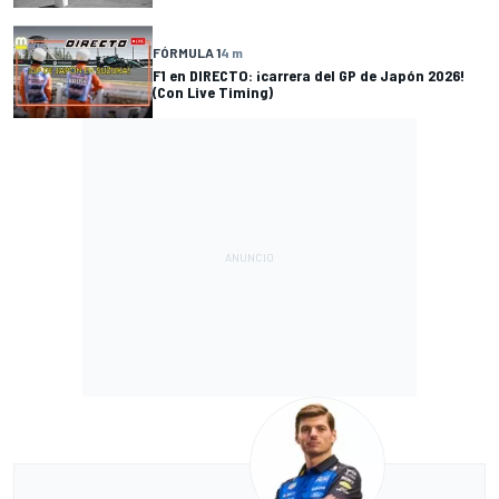
FÓRMULA 1
4 m
F1 en DIRECTO: ¡carrera del GP de Japón 2026!
(Con Live Timing)