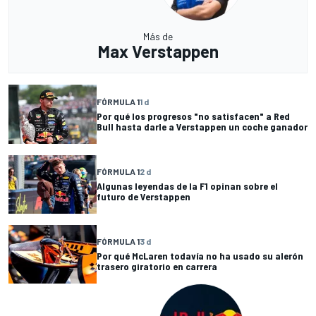
Más de
Max Verstappen
FÓRMULA 1
1 d
Por qué los progresos "no satisfacen" a Red
Bull hasta darle a Verstappen un coche ganador
FÓRMULA 1
2 d
Algunas leyendas de la F1 opinan sobre el
futuro de Verstappen
FÓRMULA 1
3 d
Por qué McLaren todavía no ha usado su alerón
trasero giratorio en carrera