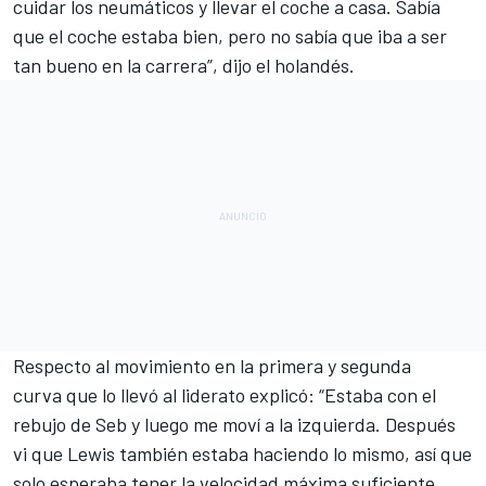
cuidar los neumáticos y llevar el coche a casa. Sabía
que el coche estaba bien, pero no sabía que iba a ser
tan bueno en la carrera”, dijo el holandés.
Respecto al
movimiento en la primera y segunda
curva
que lo llevó al liderato explicó: “Estaba con el
rebujo de Seb y luego me moví a la izquierda. Después
vi que Lewis también estaba haciendo lo mismo, así que
solo esperaba tener la velocidad máxima suficiente