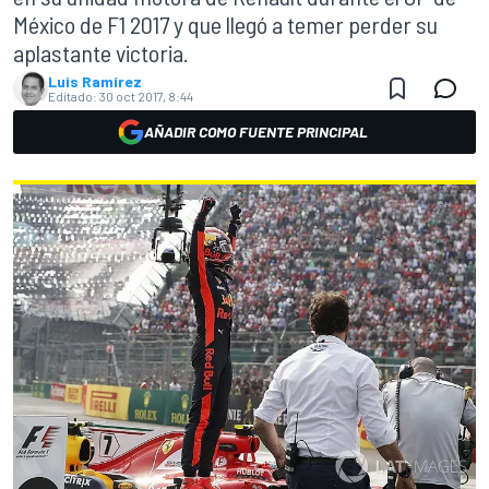
México de F1 2017 y que llegó a temer perder su
aplastante victoria.
Luis Ramírez
Editado:
30 oct 2017, 8:44
AÑADIR COMO FUENTE PRINCIPAL