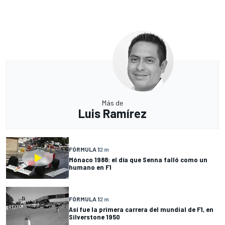
Más de
Luis Ramírez
FÓRMULA 1
2 m
Mónaco 1988: el día que Senna falló como un
humano en F1
FÓRMULA 1
2 m
Así fue la primera carrera del mundial de F1, en
Silverstone 1950