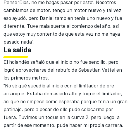
Pensé ‘Dios, no me hagas pasar por esto’. Nosotros
cambiamos de motor, tengo un motor nuevo y tal vez
eso ayudó, pero Daniel también tenía uno nuevo y fue
diferente. Tuve mala suerte al comienzo del año, así
que estoy muy contento de que esta vez no me haya
pasado nada”.
La salida
El holandés señaló que el inicio no fue sencillo, pero
logró aprovecharse del rebufo de
Sebastian Vettel
en
los primeros metros.
“No sé qué sucedió al inicio con el limitador de pre-
arranque. Estaba demasiado alto y toqué el limitador,
así que no empecé como esperaba porque tenía un gran
patinaje, pero a pesar de ello pude colocarme por
fuera. Tuvimos un toque en la curva 2, pero luego, a
partir de ese momento, pude hacer mi propia carrera,