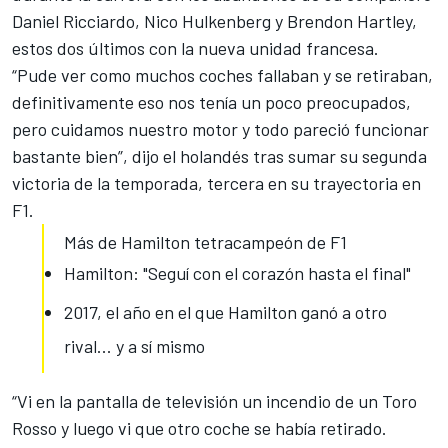
Daniel
Ricciardo
, Nico Hulkenberg y Brendon Hartley,
estos dos últimos con la nueva unidad francesa.
“Pude ver como muchos coches fallaban y se retiraban,
definitivamente eso nos tenía un poco preocupados,
pero cuidamos nuestro motor y todo pareció funcionar
bastante bien”, dijo el holandés tras sumar su segunda
victoria de la temporada, tercera en su trayectoria en
F1.
Más de Hamilton tetracampeón de F1
Hamilton: "Seguí con el corazón hasta el final"
2017, el año en el que Hamilton ganó a otro
rival... y a sí mismo
“Vi en la pantalla de televisión un incendio de un Toro
Rosso y luego vi que otro coche se había retirado.