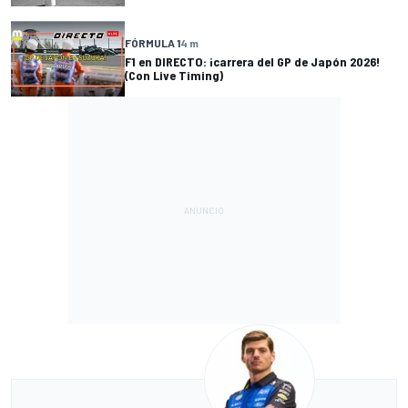
FÓRMULA 1
4 m
F1 en DIRECTO: ¡carrera del GP de Japón 2026!
(Con Live Timing)