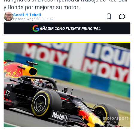
y Honda por mejorar su motor.
Scott Mitchell
Editado:
3 ago 2019, 15:44
AÑADIR COMO FUENTE PRINCIPAL