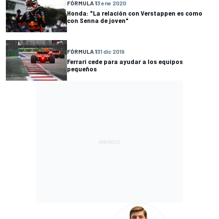
FÓRMULA 1
3 ene 2020
Honda: "La relación con Verstappen es como
con Senna de joven"
FÓRMULA 1
31 dic 2019
Ferrari cede para ayudar a los equipos
pequeños