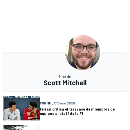
Más de
Scott Mitchell
FÓRMULA 1
3 ene 2020
Ferrari critica el trasvase de miembros de
equipos al staff de la F1