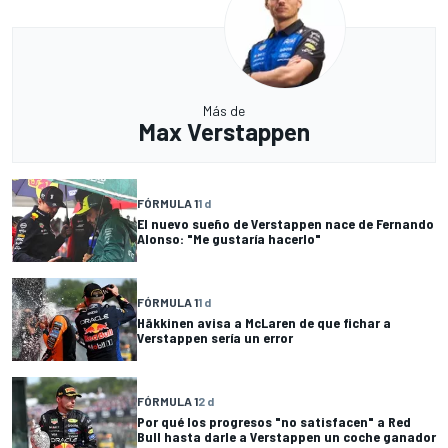
Más de
Max Verstappen
FÓRMULA 1
1 d
El nuevo sueño de Verstappen nace de Fernando
Alonso: "Me gustaría hacerlo"
FÓRMULA 1
1 d
Häkkinen avisa a McLaren de que fichar a
Verstappen sería un error
FÓRMULA 1
2 d
Por qué los progresos "no satisfacen" a Red
Bull hasta darle a Verstappen un coche ganador