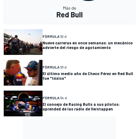
Más de
Red Bull
FÓRMULA 1
2 d
Nueve carreras en once semanas: un mecánico
advierte del riesgo de agotamiento
FÓRMULA 1
3 d
El último medio año de Checo Pérez en Red Bull
fue "tóxico"
FÓRMULA 1
4 d
El consejo de Racing Bulls a sus pilotos:
aprended de las radio de Verstappen