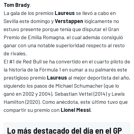
Tom Brady
.
La gala de los premios
Laureus
se llevó a cabo en
Sevilla este domingo y
Verstappen
lógicamente no
estuvo presente porque tenía que disputar el Gran
Premio de Emilia Romagna, el cual además consiguió
ganar con una notable superioridad respecto al resto
de rivales.
El #1 de Red Bull se ha convertido en el cuarto piloto de
la historia de la Fórmula 1 en sumar a su palmarés este
prestigioso premio
Laureus
al mejor deportista del año,
siguiendo los pasos de
M
ichael Schumacher
(que lo
ganó en 2002 y 2004),
Sebastian Vettel
(2014) y
Lewis
Hamilton
(2020). Como anécdota, este último tuvo que
compartir su premio con
Lionel Messi
.
Lo más destacado del día en el GP