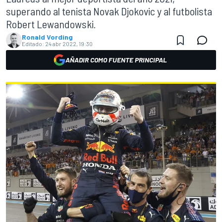
superando al tenista Novak Djokovic y al futbolista
Robert Lewandowski.
Ronald Vording
Editado:
24 abr 2022, 19:30
AÑADIR COMO FUENTE PRINCIPAL