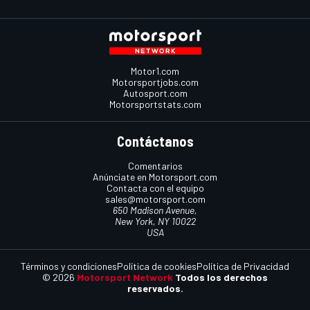
Motor1.com
Motorsportjobs.com
Autosport.com
Motorsportstats.com
Contáctanos
Comentarios
Anúnciate en Motorsport.com
Contacta con el equipo
sales@motorsport.com
650 Madison Avenue,
New York, NY 10022
USA
Términos y condiciones
Política de cookies
Política de Privacidad
© 2026
Motorsport Network
Todos los derechos
reservados.