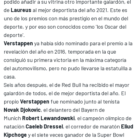
podido añadir a su vitrina otro importante galardón, el
de
Laureus
al mejor deportista del año 2021. Este es
uno de los premios con más prestigio en el mundo del
deporte, y por eso son conocidos como 'los Oscar del
deporte'.
Verstappen
ya había sido nominado para el premio a la
revelación del año en 2016, temporada en la que
consiguió su primera victoria en la máxima categoría
del automovilismo, pero no pudo llevarse la estatuilla a
casa.
Seis años después, el de
Red Bull
ha recibido el mayor
galardón de todos, el de mejor deportista del año. El
propio
Verstappen
fue nominado junto al tenista
Novak Djokovic
, el delantero del Bayern de
Munich
Robert Lewandowski
, el campeón olímpico de
natación
Caeleb Dressel
, el corredor de maratón
Eliud
Kipchoge
y el siete veces ganador de la Super Bowl