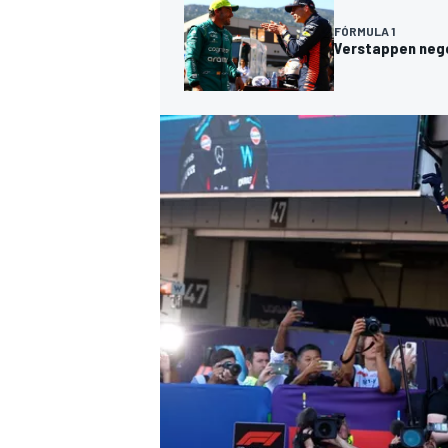
FÓRMULA 1
Verstappen nego
MÁS CATEGORÍAS