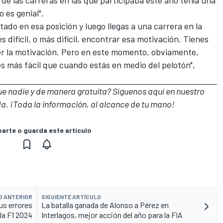
 es genial".
tado en esa posición y luego llegas a una carrera en la
 difícil, o más difícil, encontrar esa motivación. Tienes
r la motivación. Pero en este momento, obviamente,
s más fácil que cuando estás en medio del pelotón",
que nadie y de manera gratuita? Síguenos
aquí en nuestro
a. ¡Toda la información, al alcance de tu mano!
rte o guarda este artículo
O ANTERIOR
SIGUIENTE ARTÍCULO
us errores
La batalla ganada de Alonso a Pérez en
 la F1 2024
Interlagos, mejor acción del año para la FIA