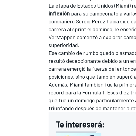
La etapa de Estados Unidos (Miami) 
inflexión
para su campeonato a varios
compañero
Sergio Pérez
había sido ca
carrera al sprint el domingo, le ense
Verstappen comenzó a explorar cambi
superioridad.
Ese cambio de rumbo quedó plasmad
resultó decepcionante debido a un erro
carrera emergió la fuerza del entonc
posiciones, sino que también superó 
Además, Miami también fue la primera
récord para la
Fórmula 1
. Esos diez t
que fue un domingo particularmente a
triunfando después de mantener a ray
Te intereserá: