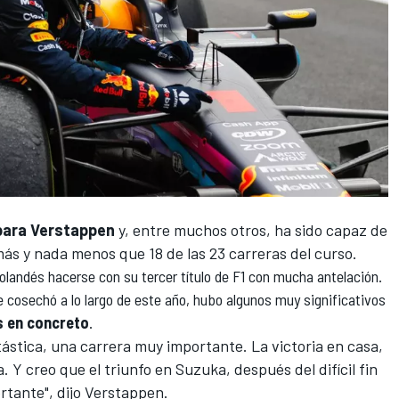
 para Verstappen
y, entre muchos otros, ha sido capaz de
 más y nada menos que 18 de las 23 carreras del curso.
holandés hacerse con su tercer título de F1 con mucha antelación.
 cosechó a lo largo de este año, hubo algunos muy significativos
as en concreto
.
ástica, una carrera muy importante. La victoria en casa,
. Y creo que el triunfo en
Suzuka
, después del difícil fin
tante", dijo Verstappen.