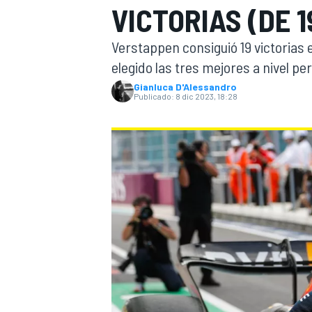
VICTORIAS (DE 1
INDYCAR
WRC
Verstappen consiguió 19 victorias e
elegido las tres mejores a nivel pe
Gianluca D'Alessandro
Publicado:
8 dic 2023, 18:28
WEC
FÓRMULA E