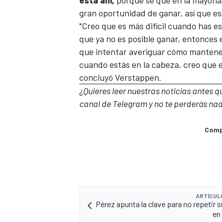
gran oportunidad de ganar, así que eso
"Creo que es más difícil cuando has es
que ya no es posible ganar, entonces es
que intentar averiguar cómo mantene
cuando estás en la cabeza, creo que e
concluyó Verstappen.
¿Quieres leer nuestras noticias antes 
canal de Telegram
y no te perderás nad
Compa
ARTÍCUL
Pérez apunta la clave para no repetir s
en