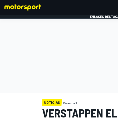
ENLACES DESTAC
FÓRMULA 1
MOTOG
NOTICIAS
Fórmula 1
VERSTAPPEN EL