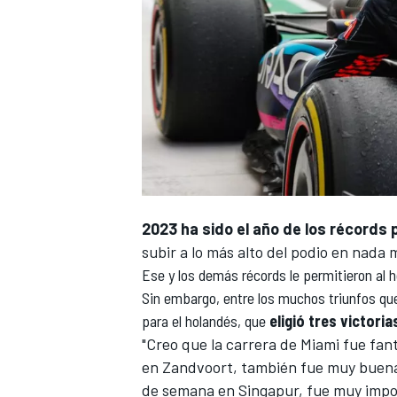
2023 ha sido el año de los récords
subir a lo más alto del podio en nada
Ese y los demás récords le permitieron al 
Sin embargo, entre los muchos triunfos que
para el holandés, que
eligió tres victori
"Creo que la carrera de
Miami
fue fant
en
Zandvoort
, también fue muy buena
de semana en Singapur, fue muy impor