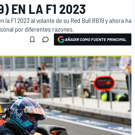
9) EN LA F1 2023
n la F1 2023 al volante de su Red Bull RB19 y ahora ha
rsonal por diferentes razones.
AÑADIR COMO FUENTE PRINCIPAL