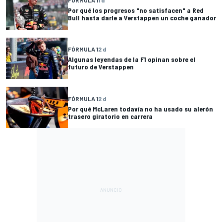
FÓRMULA 1
1 d
Por qué los progresos "no satisfacen" a Red
Bull hasta darle a Verstappen un coche ganador
FÓRMULA 1
2 d
Algunas leyendas de la F1 opinan sobre el
futuro de Verstappen
FÓRMULA 1
2 d
Por qué McLaren todavía no ha usado su alerón
trasero giratorio en carrera