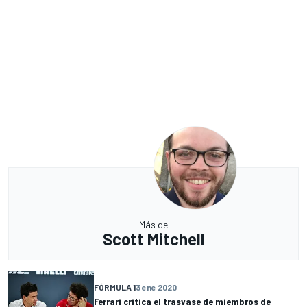
Más de
Scott Mitchell
FÓRMULA 1
3 ene 2020
Ferrari critica el trasvase de miembros de