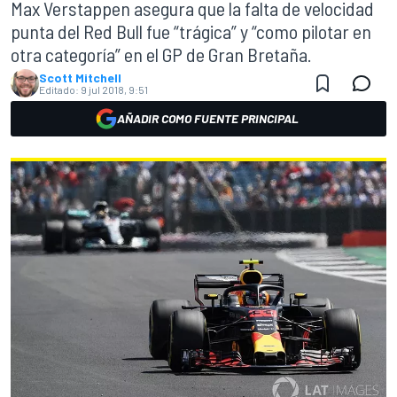
Max Verstappen asegura que la falta de velocidad
punta del Red Bull fue “trágica” y “como pilotar en
otra categoría” en el GP de Gran Bretaña.
Scott Mitchell
Editado:
9 jul 2018, 9:51
AÑADIR COMO FUENTE PRINCIPAL