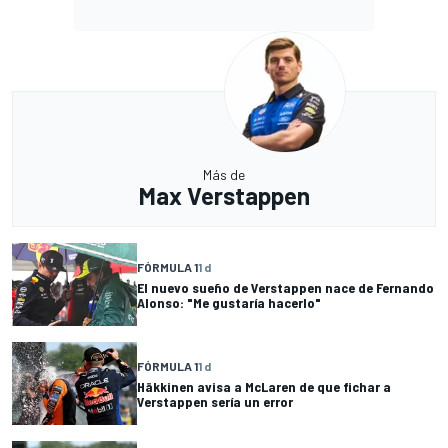
Más de
Max Verstappen
FÓRMULA 1
1 d
El nuevo sueño de Verstappen nace de Fernando
Alonso: "Me gustaría hacerlo"
FÓRMULA 1
1 d
Häkkinen avisa a McLaren de que fichar a
Verstappen sería un error