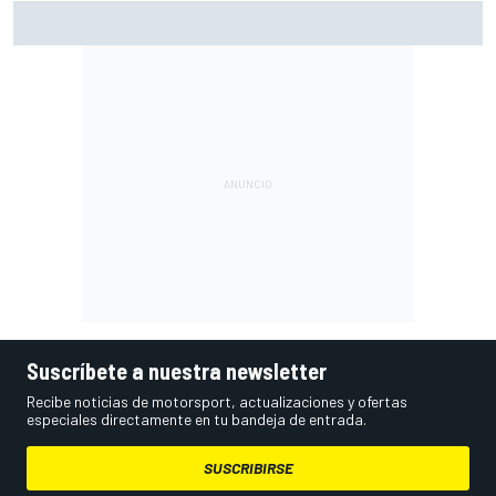
Ogura: "No estaba seguro de poder acabar la carrera por la
degradación"
Suscríbete a nuestra newsletter
Recibe noticias de motorsport, actualizaciones y ofertas
especiales directamente en tu bandeja de entrada.
SUSCRIBIRSE