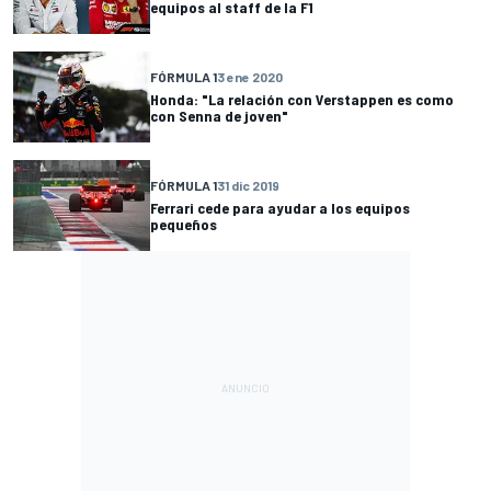
equipos al staff de la F1
FÓRMULA 1
3 ene 2020
Honda: "La relación con Verstappen es como
con Senna de joven"
FÓRMULA 1
31 dic 2019
Ferrari cede para ayudar a los equipos
pequeños