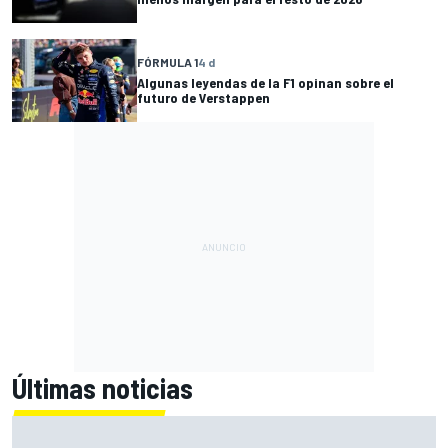
FÓRMULA 1
4 d
Algunas leyendas de la F1 opinan sobre el
futuro de Verstappen
Últimas noticias