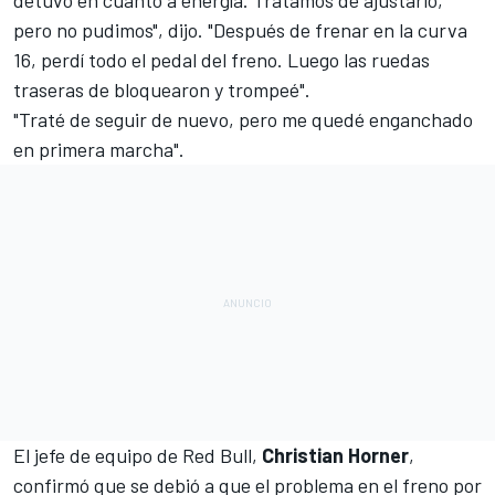
detuvo en cuanto a energía. Tratamos de ajustarlo,
pero no pudimos", dijo. "Después de frenar en la curva
16, perdí todo el pedal del freno. Luego las ruedas
traseras de bloquearon y trompeé".
"Traté de seguir de nuevo, pero me quedé enganchado
en primera marcha".
El jefe de equipo de Red Bull,
Christian Horner
,
confirmó que se debió a que el problema en el freno por