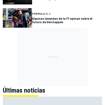
FÓRMULA 1
4 d
Algunas leyendas de la F1 opinan sobre el
futuro de Verstappen
Últimas noticias