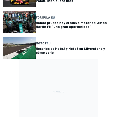
Palou, líder, busca más
FÓRMULA 1
Honda prueba hoy el nuevo motor del Aston
Martin F1: "Una gran oportunidad"
MOTO2
3 d
Horarios de Moto2 y Moto3 en Silverstone y
cómo verlo