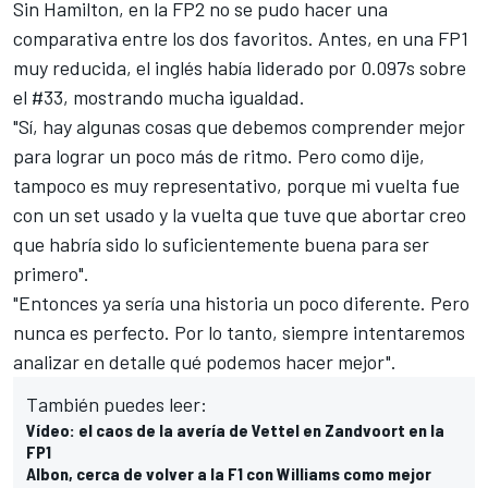
Sin
Hamilton,
en la FP2 no se pudo hacer una
comparativa entre los dos favoritos. Antes, en una
FP1
muy reducida
, el inglés había liderado por 0.097s sobre
el #33, mostrando mucha igualdad.
"Sí, hay algunas cosas que debemos comprender mejor
para lograr un poco más de ritmo. Pero como dije,
tampoco es muy representativo, porque mi vuelta fue
con un set usado y la vuelta que tuve que abortar creo
que habría sido lo suficientemente buena para ser
primero".
"Entonces ya sería una historia un poco diferente. Pero
nunca es perfecto. Por lo tanto, siempre intentaremos
analizar en detalle qué podemos hacer mejor".
También puedes leer:
Vídeo: el caos de la avería de Vettel en Zandvoort en la
FP1
Albon, cerca de volver a la F1 con Williams como mejor