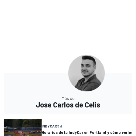
Más de
Jose Carlos de Celis
INDYCAR
3 d
Horarios de la IndyCar en Portland y cómo verlo: