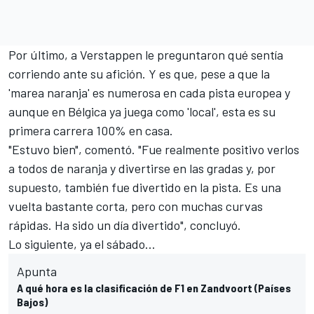
Por último, a Verstappen le preguntaron qué sentía
corriendo ante su afición. Y es que, pese a que la
'marea naranja' es numerosa en cada pista europea y
aunque en
Bélgica
ya juega como 'local', esta es su
primera carrera 100% en casa.
"Estuvo bien", comentó. "Fue realmente positivo verlos
a todos de naranja y divertirse en las gradas y, por
supuesto, también fue divertido en la pista. Es una
vuelta bastante corta, pero con muchas curvas
rápidas. Ha sido un día divertido", concluyó.
Lo siguiente, ya el sábado...
Apunta
A qué hora es la clasificación de F1 en Zandvoort (Países
Bajos)