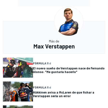
Más de
Max Verstappen
FÓRMULA 1
1 d
El nuevo sueño de Verstappen nace de Fernando
Alonso: "Me gustaría hacerlo"
FÓRMULA 1
1 d
Häkkinen avisa a McLaren de que fichar a
Verstappen sería un error