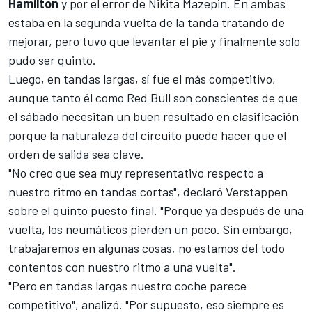
Hamilton
y por el error de
Nikita Mazepin
. En ambas
estaba en la segunda vuelta de la tanda tratando de
mejorar, pero tuvo que levantar el pie y finalmente solo
pudo ser quinto.
Luego, en tandas largas, sí fue el más competitivo,
aunque tanto él como
Red Bull
son conscientes de que
el sábado necesitan un buen resultado en clasificación
porque la naturaleza del circuito puede hacer que el
orden de salida sea clave.
"No creo que sea muy representativo respecto a
nuestro ritmo en tandas cortas", declaró
Verstappen
sobre el quinto puesto final. "Porque ya después de una
vuelta, los neumáticos pierden un poco. Sin embargo,
trabajaremos en algunas cosas, no estamos del todo
contentos con nuestro ritmo a una vuelta".
"Pero en tandas largas nuestro coche
parece
competitivo", analizó. "Por supuesto, eso siempre es