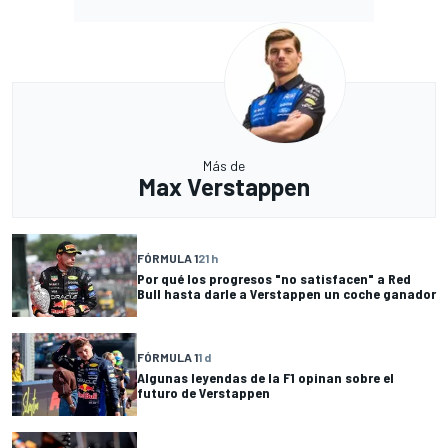
Más de
Max Verstappen
FÓRMULA 1
21 h
Por qué los progresos "no satisfacen" a Red
Bull hasta darle a Verstappen un coche ganador
FÓRMULA 1
1 d
Algunas leyendas de la F1 opinan sobre el
futuro de Verstappen