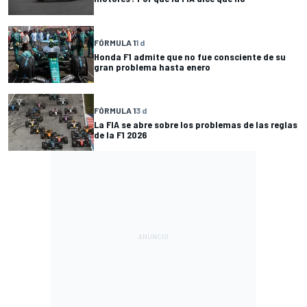
FÓRMULA 1
1 d
Honda F1 admite que no fue consciente de su
gran problema hasta enero
FÓRMULA 1
3 d
La FIA se abre sobre los problemas de las reglas
de la F1 2026