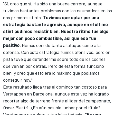
"Sí, creo que sí. Ha sido una buena carrera, aunque
tuvimos bastantes problemas con los neumáticos en los
dos primeros stints. T
uvimos que optar por una
estrategia bastante agresiva, aunque en el último
stint pudimos resistir bien. Nuestro ritmo fue algo
mejor con poco combustible, así que eso fue
positivo.
Hemos corrido tanto al ataque como a la
defensa. Con esta estrategia fuimos ofensivos, pero en
pista tuve que defenderme sobre todo de los coches
que venían por detrás. Pero de esta forma funcionó
bien, y creo que esto era lo máximo que podíamos
conseguir hoy."
Este resultado llega tras el domingo tan costoso para
Verstappen en Barcelona, aunque esta vez ha logrado
recortar algo de terreno frente al líder del campeonato,
Oscar Piastri
. ¿Es aún posible luchar por el título?
Verstappen no quiere ir tan lejos todavía:
"Es una