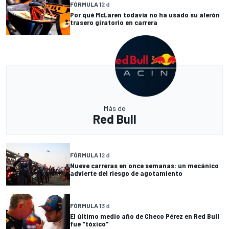
FÓRMULA 1
2 d
Por qué McLaren todavía no ha usado su alerón
trasero giratorio en carrera
Más de
Red Bull
FÓRMULA 1
2 d
Nueve carreras en once semanas: un mecánico
advierte del riesgo de agotamiento
FÓRMULA 1
3 d
El último medio año de Checo Pérez en Red Bull
fue "tóxico"