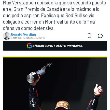
Max Verstappen considera que su segundo puesto
en el Gran Premio de Canadá era lo máximo a lo
que podía aspirar. Explica que Red Bull se vio
obligado a correr en Montreal tanto de forma
ofensiva como defensiva.
Ronald Vording
Editado:
15 jun 2025, 22:18
AÑADIR COMO FUENTE PRINCIPAL