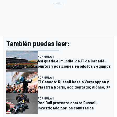
También puedes leer:
FÓRMULA 1
Así queda el mundial de F1 de Canadá:
puntos y posiciones en pilotos y equipos
FÓRMULA 1
F1 Canadá: Russell bate a Verstappen y
Piastri a Norris, accidentado; Alonso, 7º
FÓRMULA 1
Red Bull protesta contra Russell,
investigado por los comisarios