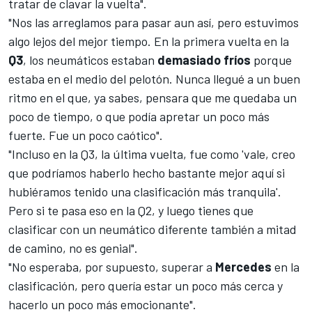
tratar de clavar la vuelta".
"Nos las arreglamos para pasar aun así, pero estuvimos
algo lejos del mejor tiempo. En la primera vuelta en la
Q3
, los neumáticos estaban
demasiado
fríos
porque
estaba en el medio del pelotón. Nunca llegué a un buen
ritmo en el que, ya sabes, pensara que me quedaba un
poco de tiempo, o que podía apretar un poco más
fuerte. Fue un poco caótico".
"Incluso en la Q3, la última vuelta, fue como 'vale, creo
que podríamos haberlo hecho bastante mejor aquí si
hubiéramos tenido una clasificación más tranquila'.
Pero si te pasa eso en la Q2, y luego tienes que
clasificar con un neumático diferente también a mitad
de camino, no es genial".
"No esperaba, por supuesto, superar a
Mercedes
en la
clasificación, pero quería estar un poco más cerca y
hacerlo un poco más emocionante".