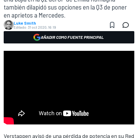
también dilapidó sus opciones en la Q3 de poner
en aprietos a Mercedes.
Luke Smith
Editado:
31 oct 2020, 16:19
AÑADIR COMO FUENTE PRINCIPAL
Verstappen
avisó de una pérdida de potencia en su
Red