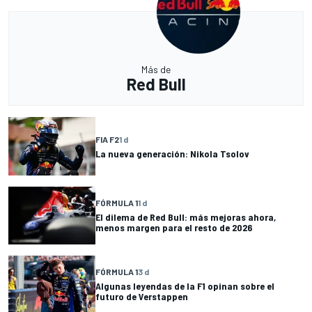
Más de
Red Bull
FIA F2
1 d
La nueva generación: Nikola Tsolov
FÓRMULA 1
1 d
El dilema de Red Bull: más mejoras ahora,
menos margen para el resto de 2026
FÓRMULA 1
3 d
Algunas leyendas de la F1 opinan sobre el
futuro de Verstappen