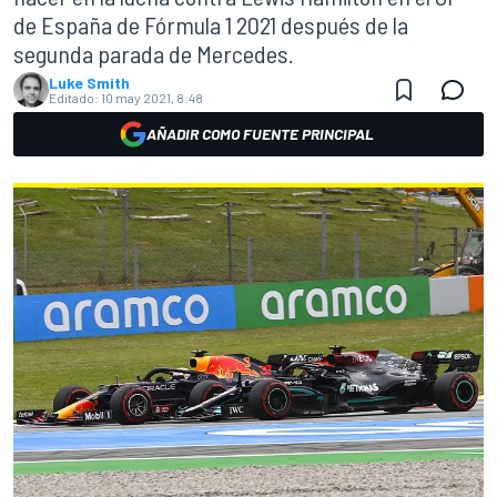
de España de Fórmula 1 2021 después de la
segunda parada de Mercedes.
Luke Smith
Editado:
10 may 2021, 8:48
AÑADIR COMO FUENTE PRINCIPAL