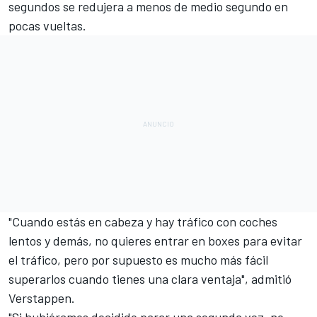
segundos se redujera a menos de medio segundo en
pocas vueltas.
"Cuando estás en cabeza y hay tráfico con coches
lentos y demás, no quieres entrar en boxes para evitar
el tráfico, pero por supuesto es mucho más fácil
superarlos cuando tienes una clara ventaja", admitió
Verstappen.
"Si hubiéramos decidido parar una segunda vez, no