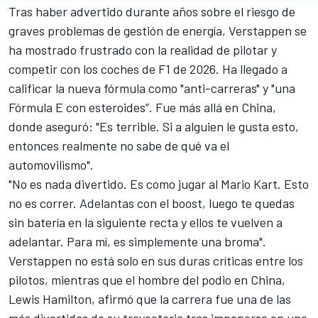
Tras haber advertido durante años sobre el riesgo de
graves problemas de gestión de energía, Verstappen se
ha mostrado frustrado con la realidad de pilotar y
competir con los coches de F1 de 2026.
Ha llegado a
calificar la nueva fórmula como "anti-carreras"
y "una
Fórmula E con esteroides”. Fue más allá en China,
donde aseguró: "Es terrible. Si a alguien le gusta esto,
entonces realmente no sabe de qué va el
automovilismo".
"No es nada divertido. Es como jugar al Mario Kart. Esto
no es correr. Adelantas con el boost, luego te quedas
sin batería en la siguiente recta y ellos te vuelven a
adelantar. Para mí, es simplemente una broma".
Verstappen no está solo en sus duras críticas entre los
pilotos, mientras que el hombre del podio en China,
Lewis Hamilton
, afirmó que la carrera fue una de las