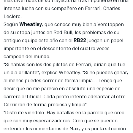
más divertidas de su trayectoria tras imponerse en una
intensa lucha con su compañero en
Ferrari
,
Charles
Leclerc
.
Según
Wheatley
, que conoce muy bien a Verstappen
de su etapa juntos en Red Bull, los problemas de su
antiguo equipo este año con el
RB22
juegan un papel
importante en el descontento del cuatro veces
campeón del mundo.
"Si hablas con los dos pilotos de Ferrari, dirían que fue
un día brillante", explicó Wheatley. "Si no puedes ganar,
al menos puedes correr de forma limpia... Tengo que
decir que no me pareció en absoluto una especie de
carrera artificial. Cada piloto intentó adelantar al otro.
Corrieron de forma preciosa y limpia".
"Disfruté viéndolo. Hay batallas en la parrilla que creo
que son muy esperanzadoras. Creo que se pueden
entender los comentarios de Max, y es por la situación