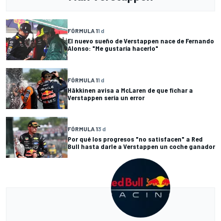
FÓRMULA 1
1 d
El nuevo sueño de Verstappen nace de Fernando
Alonso: "Me gustaría hacerlo"
FÓRMULA 1
1 d
Häkkinen avisa a McLaren de que fichar a
Verstappen sería un error
FÓRMULA 1
3 d
Por qué los progresos "no satisfacen" a Red
Bull hasta darle a Verstappen un coche ganador