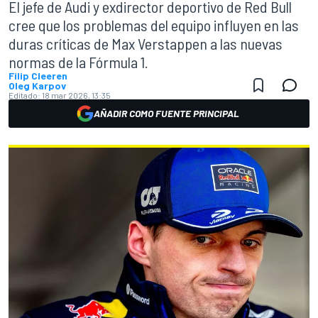
El jefe de Audi y exdirector deportivo de Red Bull
cree que los problemas del equipo influyen en las
duras críticas de Max Verstappen a las nuevas
normas de la Fórmula 1.
Filip Cleeren
Oleg Karpov
Editado:
18 mar 2026, 13:35
AÑADIR COMO FUENTE PRINCIPAL