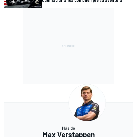
Cadillac arranca con buen pie su aventura
Más de
Max Verstappen