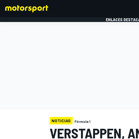
ENLACES DESTAC
FÓRMULA 1
MOTOG
NOTICIAS
Fórmula 1
VERSTAPPEN, A