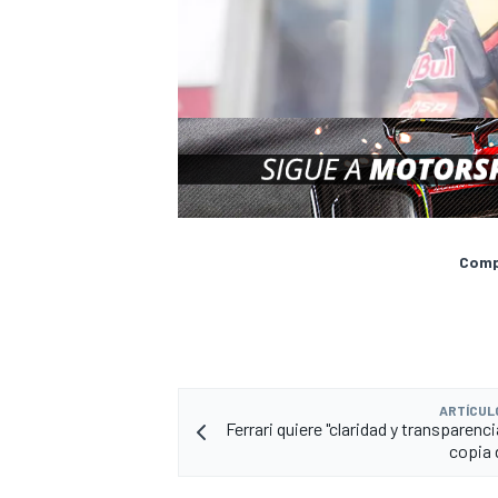
Compa
ARTÍCUL
Ferrari quiere "claridad y transparenci
copia 