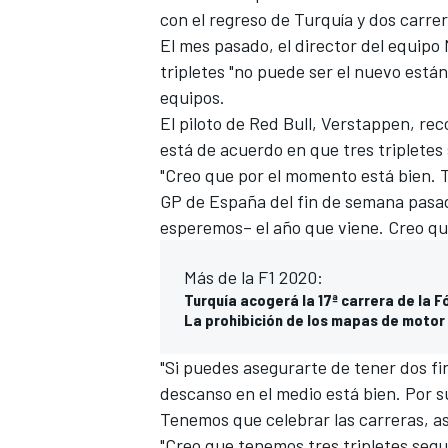
con el
regreso de Turquía y dos carrer
El mes pasado, el director del equipo
tripletes "no puede ser el nuevo están
equipos.
El piloto de
Red Bull
, Verstappen, rec
está de acuerdo en que tres tripletes
"Creo que por el momento está bien. T
GP de España del fin de semana pasado
esperemos– el año que viene. Creo qu
Más de la F1 2020:
Turquía acogerá la 17ª carrera de la F
La prohibición de los mapas de motor 
"Si puedes asegurarte de tener dos f
descanso en el medio está bien. Por
Tenemos que celebrar las carreras, a
"Creo que tenemos tres tripletes segui