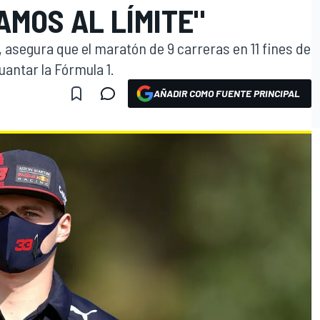
AMOS AL LÍMITE"
, asegura que el maratón de 9 carreras en 11 fines de
uantar la Fórmula 1.
AÑADIR COMO FUENTE PRINCIPAL