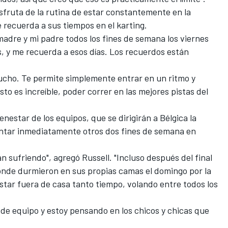
sfruta de la rutina de estar constantemente en la
e recuerda a sus tiempos en el karting.
 madre y mi padre todos los fines de semana los viernes
ís, y me recuerda a esos días. Los recuerdos están
ucho. Te permite simplemente entrar en un ritmo y
o es increíble, poder correr en las mejores pistas del
nestar de los equipos, que se dirigirán a Bélgica la
ntar inmediatamente otros dos fines de semana en
tán sufriendo", agregó Russell. "Incluso después del final
onde durmieron en sus propias camas el domingo por la
 estar fuera de casa tanto tiempo, volando entre todos los
de equipo y estoy pensando en los chicos y chicas que