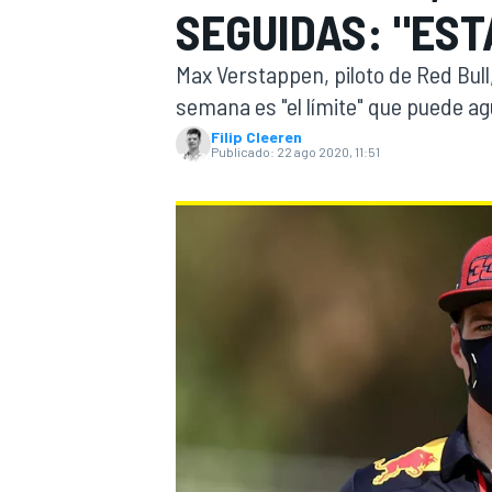
SEGUIDAS: "EST
INDYCAR
WRC
Max Verstappen, piloto de Red Bull
semana es "el límite" que puede ag
Filip Cleeren
Publicado:
22 ago 2020, 11:51
WEC
FÓRMULA E