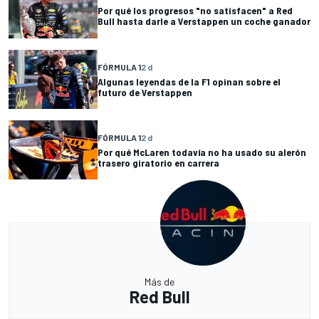
Por qué los progresos "no satisfacen" a Red
Bull hasta darle a Verstappen un coche ganador
FÓRMULA 1
2 d
Algunas leyendas de la F1 opinan sobre el
futuro de Verstappen
FÓRMULA 1
2 d
Por qué McLaren todavía no ha usado su alerón
trasero giratorio en carrera
Más de
Red Bull