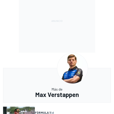
Más de
Max Verstappen
FÓRMULA 1
1 d