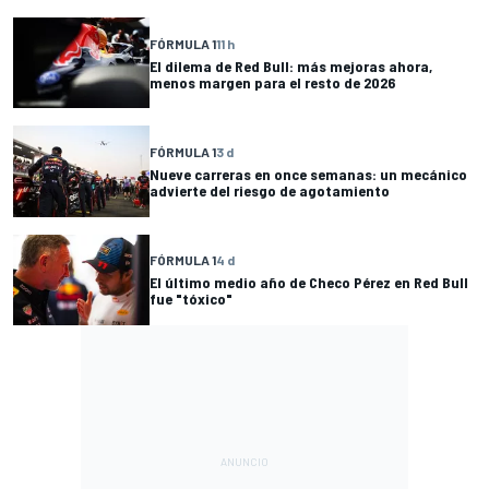
FÓRMULA 1
11 h
El dilema de Red Bull: más mejoras ahora,
menos margen para el resto de 2026
FÓRMULA 1
3 d
Nueve carreras en once semanas: un mecánico
advierte del riesgo de agotamiento
FÓRMULA 1
4 d
El último medio año de Checo Pérez en Red Bull
fue "tóxico"