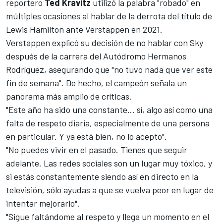
reportero
Ted Kravitz
utilizó la palabra "robado" en
múltiples ocasiones al hablar de la derrota del título de
Lewis Hamilton
ante Verstappen en 2021.
Verstappen explicó su decisión de no hablar con Sky
después de la carrera del Autódromo Hermanos
Rodríguez, asegurando que "no tuvo nada que ver este
fin de semana". De hecho, el campeón señala un
panorama más amplio de críticas.
"Este año ha sido una constante... sí, algo así como una
falta de respeto diaria, especialmente de una persona
en particular. Y ya está bien, no lo acepto".
"No puedes vivir en el pasado. Tienes que seguir
adelante. Las redes sociales son un lugar muy tóxico, y
si estás constantemente siendo así en directo en la
televisión, sólo ayudas a que se vuelva peor en lugar de
intentar mejorarlo".
"Sigue faltándome al respeto y llega un momento en el