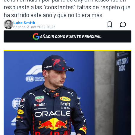
respuesta a las "constantes" faltas de respeto que
ha sufrido este año y que no tolera más.
Luke Smith
Editado:
31 oct 2022, 19:48
AÑADIR COMO FUENTE PRINCIPAL