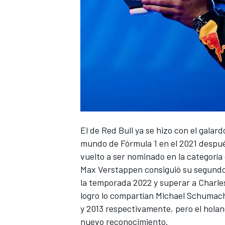
El de
Red Bull
ya se hizo con el galar
mundo de
Fórmula 1
en el 2021 despu
vuelto a ser nominado en la categoría
Max Verstappen
consiguió su segundo
la
temporada 2022
y superar a
Charle
logro lo compartían
Michael Schumac
y 2013 respectivamente, pero el holan
nuevo reconocimiento.