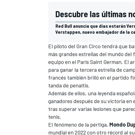
Descubre las últimas n
Red Bull anuncia que días estarán Ver
Verstappen, nuevo embajador de la ce
El piloto del Gran Circo tendrá que ba
más grandes estrellas del mundo del 
equipo en el Paris Saint German. El ar
para ganar la tercera estrella de cam
francés también brilló en el partido f
tanda de penaltis.
Además de ellos, una leyenda españo
ganadores después de su victoria en 
tras superar varias lesiones que pare
tenis.
El fenómeno de la pértiga,
Mondo Dup
mundial en 2022 con otro récord al sup