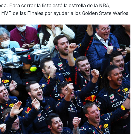
. Para cerrar la lista está la estrella de la NBA,
 MVP de las Finales por ayudar a los Golden State Warios