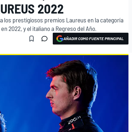
AUREUS 2022
a los prestigiosos premios Laureus en la categoría
 en 2022, y el italiano a Regreso del Año.
AÑADIR COMO FUENTE PRINCIPAL