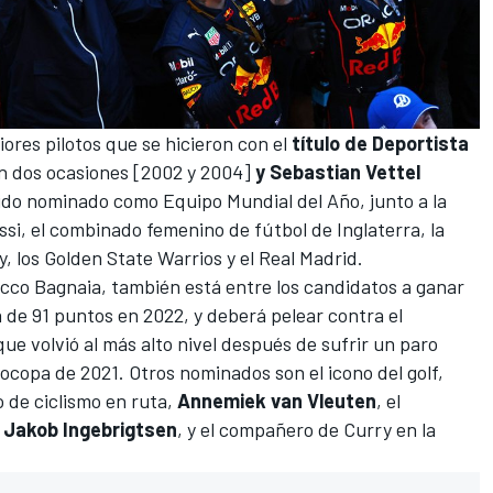
ores pilotos que se hicieron con el
título de Deportista
en dos ocasiones [2002 y 2004]
y Sebastian Vettel
ido nominado como Equipo Mundial del Año, junto a la
ssi, el combinado femenino de fútbol de Inglaterra, la
, los Golden State Warrios y el Real Madrid.
cco Bagnaia
, también está entre los candidatos a ganar
 de 91 puntos en 2022, y deberá pelear contra el
 que volvió al más alto nivel después de sufrir un paro
ocopa de 2021. Otros nominados son el icono del golf,
 de ciclismo en ruta,
Annemiek van Vleuten
, el
,
Jakob Ingebrigtsen
, y el compañero de Curry en la