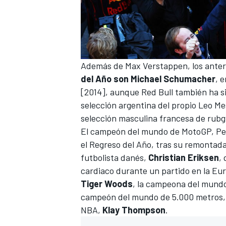
Además de Max Verstappen, los anteri
del Año son Michael Schumacher
, 
[2014], aunque Red Bull también ha s
selección argentina del propio Leo Me
selección masculina francesa de rubgy
El campeón del mundo de MotoGP,
Pe
el Regreso del Año, tras su remontada
futbolista danés,
Christian Eriksen
,
cardiaco durante un partido en la Eur
Tiger Woods
, la campeona del mundo
campeón del mundo de 5.000 metros
NBA,
Klay Thompson
.