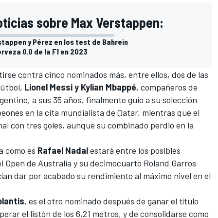
oticias sobre Max Verstappen:
stappen y Pérez en los test de Bahrein
rveza 0.0 de la F1 en 2023
tirse contra cinco nominados más, entre ellos, dos de las
fútbol,
Lionel Messi y Kylian Mbappé
, compañeros de
gentino, a sus 35 años, finalmente guio a su selección
peones en la cita mundialista de Qatar, mientras que el
inal con tres goles, aunque su combinado perdió en la
la como es
Rafael Nadal
estará entre los posibles
el Open de Australia y su decimocuarto Roland Garros
cían dar por acabado su rendimiento al máximo nivel en el
lantis
, es el otro nominado después de ganar el título
erar el listón de los 6,21 metros, y de consolidarse como