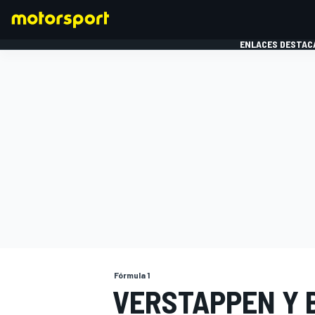
ENLACES DESTAC
FÓRMULA 1
MOTOG
Fórmula 1
VERSTAPPEN Y 