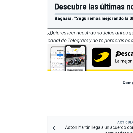
Descubre las últimas n
Bagnaia: "Seguiremos mejorando la G
¿Quieres leer nuestras noticias antes 
canal de Telegram
y no te perderás nad
Compa
ARTÍCUL
Aston Martin llega a un acuerdo c
para ceder a s