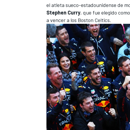
el atleta sueco-estadounidense de moda
Stephen Curry
, que fue elegido como
a vencer a los Boston Celtics.
MÁS CATEGORÍAS