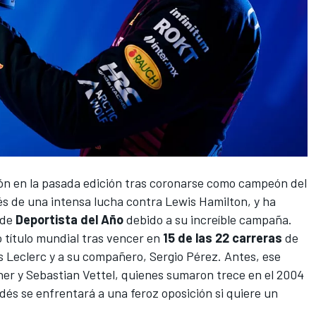
dón en la pasada edición tras coronarse como campeón del
és de una intensa lucha contra
Lewis Hamilton
, y ha
 de
Deportista del Año
debido a su increíble campaña.
 título mundial tras vencer en
15 de las 22 carreras
de
s Leclerc
y a su compañero,
Sergio Pérez
. Antes, ese
her
y
Sebastian Vettel
, quienes sumaron trece en el 2004
dés se enfrentará a una feroz oposición si quiere un