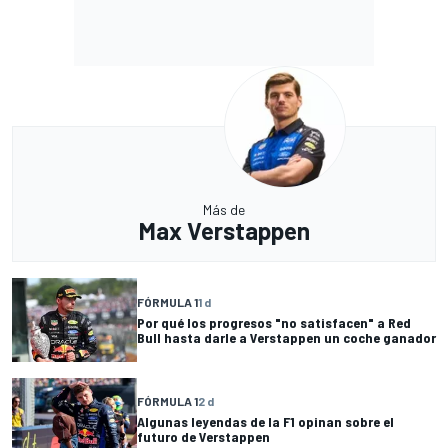
Más de
Max Verstappen
FÓRMULA 1
1 d
Por qué los progresos "no satisfacen" a Red
Bull hasta darle a Verstappen un coche ganador
FÓRMULA 1
2 d
Algunas leyendas de la F1 opinan sobre el
futuro de Verstappen