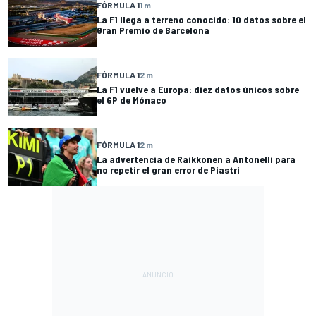
FÓRMULA 1
1 m
La F1 llega a terreno conocido: 10 datos sobre el
Gran Premio de Barcelona
FÓRMULA 1
2 m
La F1 vuelve a Europa: diez datos únicos sobre
el GP de Mónaco
FÓRMULA 1
2 m
La advertencia de Raikkonen a Antonelli para
no repetir el gran error de Piastri