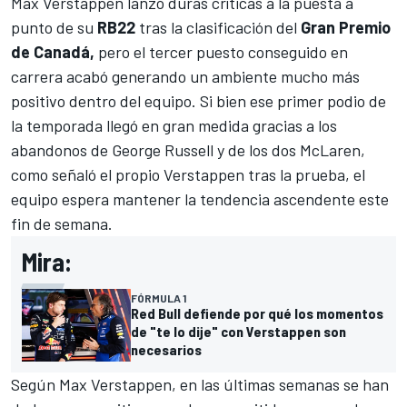
Max Verstappen
lanzó duras críticas a la puesta a
punto de su
RB22
tras la clasificación del
Gran Premio
de Canadá,
pero el tercer puesto conseguido en
carrera acabó generando un ambiente mucho más
positivo dentro del equipo. Si bien ese primer podio de
la temporada llegó en gran medida gracias a los
abandonos de
George Russell
y de los dos
McLaren
,
como señaló el propio Verstappen tras la prueba, el
equipo espera mantener la tendencia ascendente este
fin de semana.
Mira:
FÓRMULA 1
Red Bull defiende por qué los momentos
de "te lo dije" con Verstappen son
necesarios
Según Max Verstappen, en las últimas semanas se han