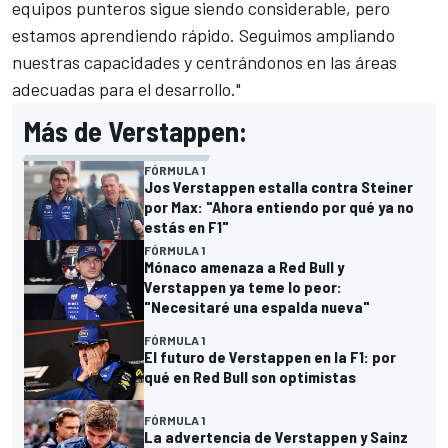
equipos punteros sigue siendo considerable, pero
estamos aprendiendo rápido. Seguimos ampliando
nuestras capacidades y centrándonos en las áreas
adecuadas para el desarrollo."
Más de Verstappen:
FÓRMULA 1
Jos Verstappen estalla contra Steiner
por Max: "Ahora entiendo por qué ya no
estás en F1"
FÓRMULA 1
Mónaco amenaza a Red Bull y
Verstappen ya teme lo peor:
"Necesitaré una espalda nueva"
FÓRMULA 1
El futuro de Verstappen en la F1: por
qué en Red Bull son optimistas
FÓRMULA 1
La advertencia de Verstappen y Sainz