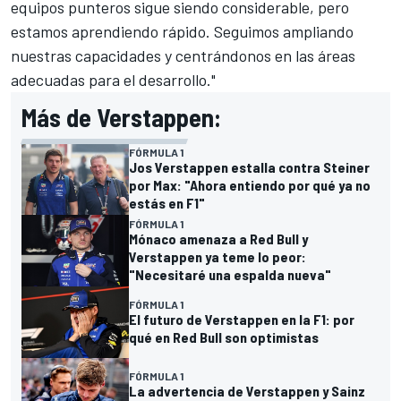
equipos punteros sigue siendo considerable, pero
estamos aprendiendo rápido. Seguimos ampliando
nuestras capacidades y centrándonos en las áreas
adecuadas para el desarrollo."
Más de Verstappen:
FÓRMULA 1
Jos Verstappen estalla contra Steiner
por Max: "Ahora entiendo por qué ya no
estás en F1"
FÓRMULA 1
Mónaco amenaza a Red Bull y
Verstappen ya teme lo peor:
"Necesitaré una espalda nueva"
FÓRMULA 1
El futuro de Verstappen en la F1: por
qué en Red Bull son optimistas
FÓRMULA 1
La advertencia de Verstappen y Sainz