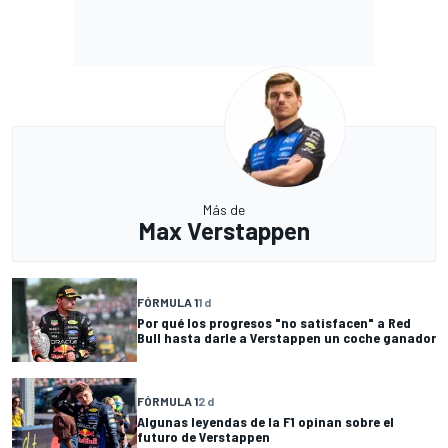
Más de
Max Verstappen
FÓRMULA 1
1 d
Por qué los progresos "no satisfacen" a Red
Bull hasta darle a Verstappen un coche ganador
FÓRMULA 1
2 d
Algunas leyendas de la F1 opinan sobre el
futuro de Verstappen