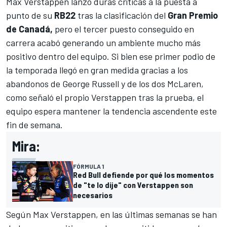
Max Verstappen
lanzó duras críticas a la puesta a
punto de su
RB22
tras la clasificación del
Gran Premio
de Canadá,
pero el tercer puesto conseguido en
carrera acabó generando un ambiente mucho más
positivo dentro del equipo. Si bien ese primer podio de
la temporada llegó en gran medida gracias a los
abandonos de
George Russell
y de los dos
McLaren
,
como señaló el propio Verstappen tras la prueba, el
equipo espera mantener la tendencia ascendente este
fin de semana.
Mira:
FÓRMULA 1
Red Bull defiende por qué los momentos
de "te lo dije" con Verstappen son
necesarios
Según Max Verstappen, en las últimas semanas se han