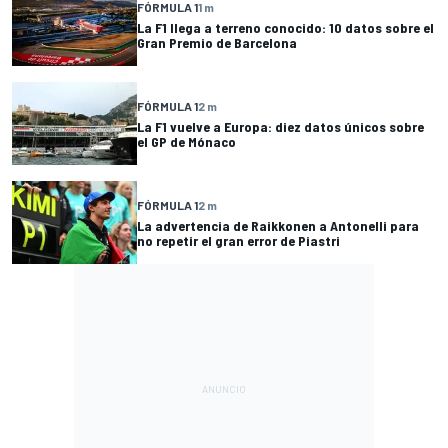
FÓRMULA 1
1 m
La F1 llega a terreno conocido: 10 datos sobre el
Gran Premio de Barcelona
FÓRMULA 1
2 m
La F1 vuelve a Europa: diez datos únicos sobre
el GP de Mónaco
FÓRMULA 1
2 m
La advertencia de Raikkonen a Antonelli para
no repetir el gran error de Piastri