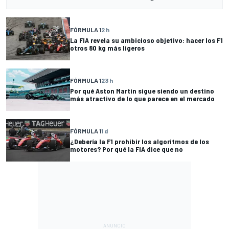
FÓRMULA 1
2 h
La FIA revela su ambicioso objetivo: hacer los F1
otros 80 kg más ligeros
FÓRMULA 1
23 h
Por qué Aston Martin sigue siendo un destino
más atractivo de lo que parece en el mercado
FÓRMULA 1
1 d
¿Debería la F1 prohibir los algoritmos de los
motores? Por qué la FIA dice que no