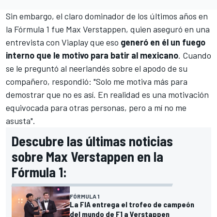
Sin embargo, el claro dominador de los últimos años en
la Fórmula 1 fue
Max Verstappen
, quien aseguró en una
entrevista con
Viaplay
que eso
generó en él un fuego
interno que le motivo para batir al mexicano
. Cuando
se le preguntó al neerlandés sobre el apodo de su
compañero, respondió: "Solo me motiva más para
demostrar que no es así. En realidad es una motivación
equivocada para otras personas, pero a mí no me
asusta".
Descubre las últimas noticias
sobre Max Verstappen en la
Fórmula 1:
FÓRMULA 1
La FIA entrega el trofeo de campeón
del mundo de F1 a Verstappen