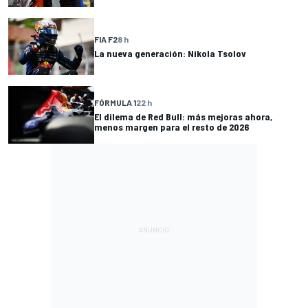
FIA F2
8 h
La nueva generación: Nikola Tsolov
FÓRMULA 1
22 h
El dilema de Red Bull: más mejoras ahora,
menos margen para el resto de 2026