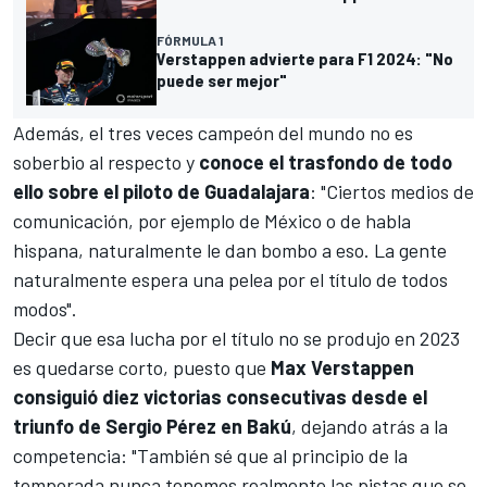
FÓRMULA 1
Verstappen advierte para F1 2024: "No
puede ser mejor"
Además, el tres veces campeón del mundo no es
soberbio al respecto y
conoce el trasfondo de todo
ello sobre el piloto de Guadalajara
: "Ciertos medios de
comunicación, por ejemplo de México o de habla
hispana, naturalmente le dan bombo a eso. La gente
naturalmente espera una pelea por el título de todos
modos".
Decir que esa lucha por el título no se produjo en 2023
es quedarse corto, puesto que
Max Verstappen
consiguió diez victorias consecutivas desde el
triunfo de Sergio Pérez en Bakú
, dejando atrás a la
competencia: "También sé que al principio de la
temporada nunca tenemos realmente las pistas que se