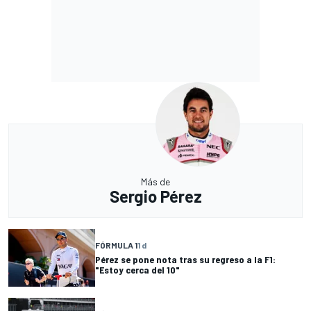
Más de
Sergio Pérez
FÓRMULA 1
1 d
Pérez se pone nota tras su regreso a la F1:
"Estoy cerca del 10"