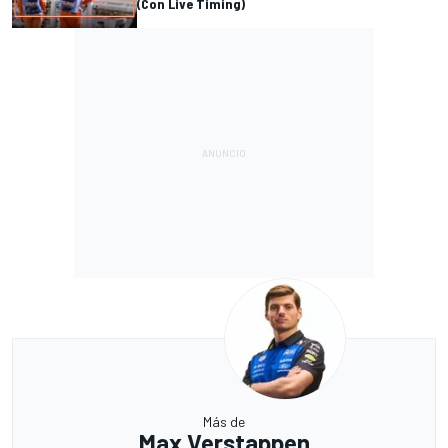
(Con Live Timing)
Más de
Max Verstappen