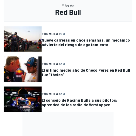
Más de
Red Bull
FÓRMULA 1
2 d
Nueve carreras en once semanas: un mecánico
advierte del riesgo de agotamiento
FÓRMULA 1
3 d
El último medio año de Checo Pérez en Red Bull
fue "tóxico"
FÓRMULA 1
3 d
El consejo de Racing Bulls a sus pilotos:
aprended de las radio de Verstappen