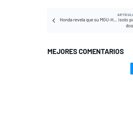
ARTÍCUL
Honda revela que su MGU-H... ¡solo p
dos
MEJORES COMENTARIOS