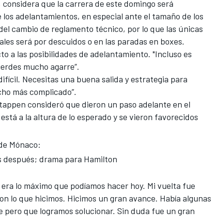
 considera que la carrera de este domingo será
 los adelantamientos, en especial ante el tamaño de los
el cambio de reglamento técnico, por lo que las únicas
ales será por descuidos o en las paradas en boxes.
cto a las posibilidades de adelantamiento. "Incluso es
pierdes mucho agarre”.
fícil. Necesitas una buena salida y estrategia para
cho más complicado”.
tappen consideró que dieron un paso adelante en el
stá a la altura de lo esperado y se vieron favorecidos
n de Mónaco:
s después; drama para Hamilton
 era lo máximo que podíamos hacer hoy. Mi vuelta fue
z con lo que hicimos. Hicimos un gran avance. Había algunas
 pero que logramos solucionar. Sin duda fue un gran