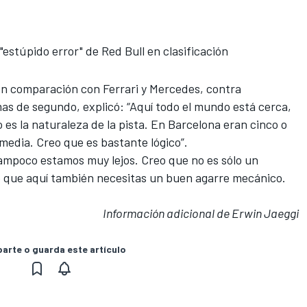
 "estúpido error" de Red Bull en clasificación
en comparación con Ferrari y Mercedes, contra
mas
de segundo, explicó: “Aquí todo el mundo está cerca,
 es la naturaleza de la pista.
En Barcelona eran cinco o
 media. Creo que es bastante lógico”.
ampoco estamos muy lejos
. Creo que no es sólo un
o que aquí también necesitas un buen agarre mecánico.
Información adicional de Erwin Jaeggi
rte o guarda este artículo