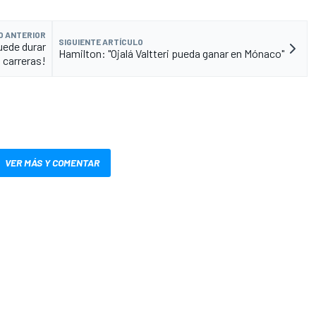
O ANTERIOR
SIGUIENTE ARTÍCULO
uede durar
Hamilton: "Ojalá Valtteri pueda ganar en Mónaco"
 carreras!
VER MÁS Y COMENTAR