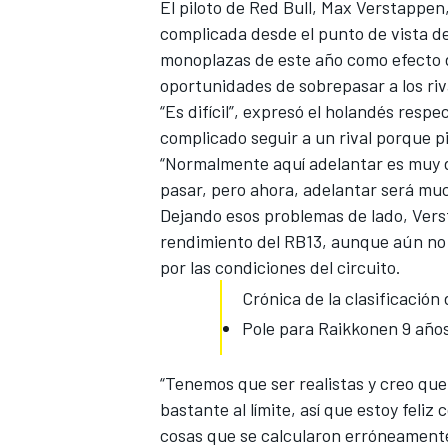
El piloto de Red Bull
, Max Verstappen,
complicada desde el punto de vista de
monoplazas de este año como efecto d
oportunidades de sobrepasar a los riv
“Es difícil”, expresó el holandés respe
complicado seguir a un rival porque 
“Normalmente aquí adelantar es muy di
pasar, pero ahora, adelantar será mu
Dejando esos problemas de lado, Vers
rendimiento del RB13, aunque aún no e
por las condiciones del circuito.
Crónica de la clasificació
Pole para Raikkonen 9 año
“Tenemos que ser realistas y creo que
bastante al límite, así que estoy feli
cosas que se calcularon erróneamente