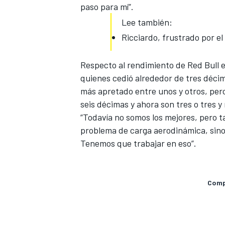
paso para mí”.
Lee también:
Ricciardo, frustrado por el
Respecto al rendimiento de Red Bull 
quienes
cedió alrededor de tres déci
más apretado entre unos y otros, pero
seis décimas
y ahora son tres o tres y
“Todavía no somos los mejores, pero
t
problema de carga aerodinámica, sin
MÁS CATEGORÍAS
Tenemos que trabajar en eso”.
Compa