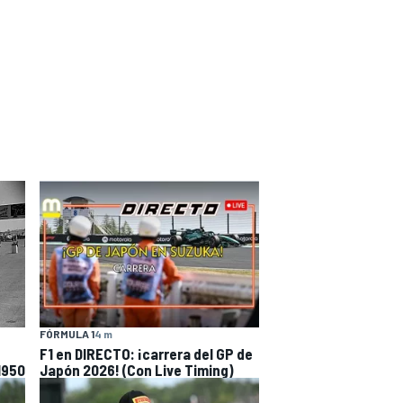
FÓRMULA 1
4 m
F1 en DIRECTO: ¡carrera del GP de
1950
Japón 2026! (Con Live Timing)