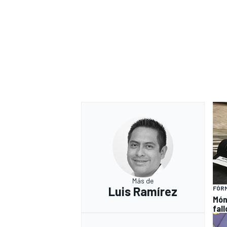
Más de
Luis Ramírez
FÓRM
Món
fal