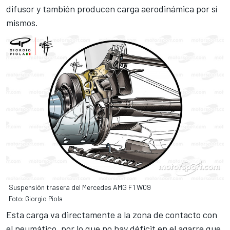
difusor y también producen carga aerodinámica por sí
mismos.
Suspensión trasera del Mercedes AMG F1 W09
Foto: Giorgio Piola
Esta carga va directamente a la zona de contacto con
el neumático, por lo que no hay déficit en el agarre que