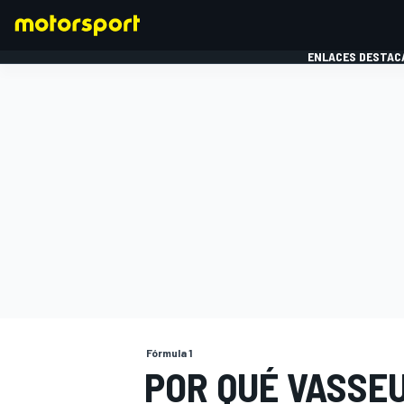
ENLACES DESTAC
FÓRMULA 1
MOTOG
Fórmula 1
POR QUÉ VASSE