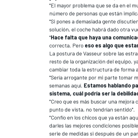
"El mayor problema que se da en el m
número de personas que están implica
"Si pones a demasiada gente discutie
solución, el coche habrá dado otra vu
"
Hace falta que haya una comunicac
correcta. Pero
eso es algo que est
La postura de Vasseur sobre las estra
resto de la organización del equipo, ya
cambiar toda la estructura de forma
"Sería arrogante por mi parte tomar 
semanas aquí.
Estamos hablando par
sistema, cuál podría ser la debilid
"Creo que es más buscar una mejora 
punto de vista, no tendrían sentido".
"Confío en los chicos que ya están aqu
darles las mejores condiciones posib
serie de medidas si después de un pa