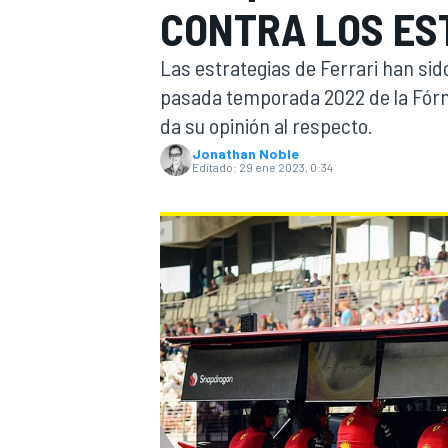
CONTRA LOS ES
INDYCAR
WRC
Las estrategias de Ferrari han sid
pasada temporada 2022 de la Fórmul
da su opinión al respecto.
Jonathan Noble
Editado:
29 ene 2023, 0:34
WEC
FÓRMULA E