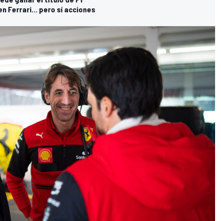
en Ferrari... pero sí acciones