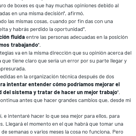
uro de boxes es que hay muchas opiniones debido al
das en una misma decisión", afirmó.
ndo las mismas cosas, cuando por fin das con una
elta y habrás perdido la oportunidad".
ión fluida
entre las personas adecuadas en la posición
amos trabajando
".
tegias va en la misma dirección que su opinión acerca del
 que tiene claro que sería un error por su parte llegar y
 apresurada.
medidas en la organización técnica después de dos
a intentar entender cómo podríamos mejorar el
ad del sistema y tratar de hacer un mejor trabajo
".
continua antes que hacer grandes cambios que, desde mi
í, e intentaré hacer lo que sea mejor para ellos, para
les. Llegará el momento en el que habrá que tomar una
r de semanas o varios meses la cosa no funciona. Pero