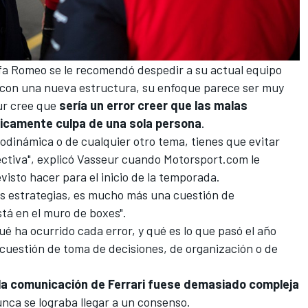
fa Romeo
se le recomendó despedir a su actual equipo
 con una nueva estructura, su enfoque parece ser muy
eur cree que
sería un error creer que las malas
nicamente culpa de una sola persona
.
odinámica o de cualquier otro tema, tienes que evitar
ectiva", explicó Vasseur cuando
Motorsport.com
le
isto hacer para el inicio de la temporada.
s estrategias, es mucho más una cuestión de
tá en el muro de boxes".
 ha ocurrido cada error, y qué es lo que pasó el año
 cuestión de toma de decisiones, de organización o de
la comunicación de Ferrari fuese demasiado compleja
nca se lograba llegar a un consenso.