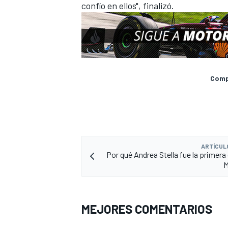
confío en ellos", finalizó.
Compa
ARTÍCUL
Por qué Andrea Stella fue la primera
M
MEJORES COMENTARIOS