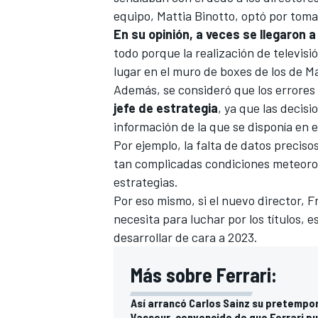
equipo,
Mattia Binotto
, optó por tom
En su opinión,
a veces se llegaron a
todo porque la realización de televis
lugar en el muro de boxes de los de Ma
Además, se consideró que los errores
jefe de estrategia
, ya que las decis
información de la que se disponía e
Por ejemplo, la falta de datos preci
tan complicadas condiciones meteoro
estrategias.
Por eso mismo, si el nuevo director,
F
necesita para luchar por los títulos, 
desarrollar de cara a 2023.
Más sobre Ferrari:
Así arrancó Carlos Sainz su pretempor
Vasseur, convencido de que Ferrari pu