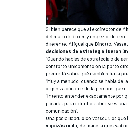
Si bien parece que al exdirector de
Al
del muro de boxes y empezar de cero
diferente. Al igual que Binotto, Vass
decisiones de estrategia fueron ú
"Cuando hablas de estrategia o de aer
centrarte únicamente en la parte dir
preguntó sobre qué cambios tenía prev
"Muy a menudo, cuando se habla de la
organización que de la persona que es
"Intento entender exactamente por qué
pasado, para intentar saber si es una
comunicación".
Una posibilidad, dice Vasseur, es que
y quizás mala
, de manera que casi nu