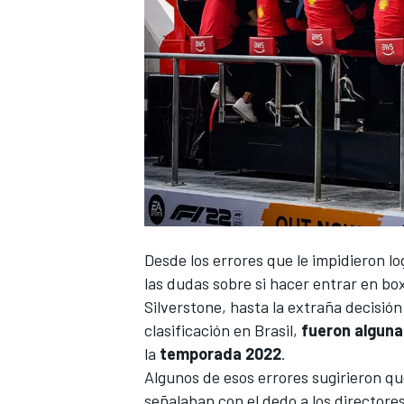
Desde los errores que le impidieron log
las dudas sobre si hacer entrar en bo
Silverstone
, hasta la extraña decisió
clasificación en Brasil
,
fueron alguna
la
temporada 2022
.
Algunos de esos errores sugirieron q
señalaban con el dedo a los directores