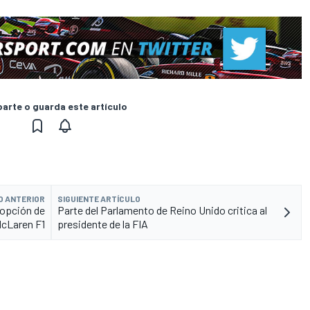
rte o guarda este artículo
O ANTERIOR
SIGUIENTE ARTÍCULO
 opción de
Parte del Parlamento de Reino Unido critica al
cLaren F1
presidente de la FIA