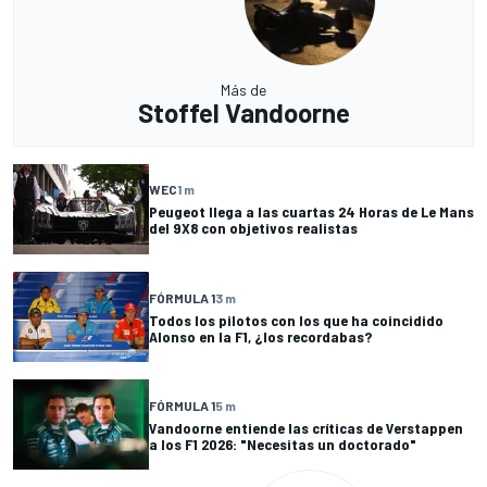
Más de
Stoffel Vandoorne
WEC
1 m
Peugeot llega a las cuartas 24 Horas de Le Mans
del 9X8 con objetivos realistas
FÓRMULA 1
3 m
Todos los pilotos con los que ha coincidido
Alonso en la F1, ¿los recordabas?
FÓRMULA 1
5 m
Vandoorne entiende las críticas de Verstappen
a los F1 2026: "Necesitas un doctorado"