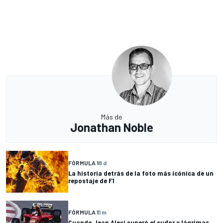
Más de
Jonathan Noble
FÓRMULA 1
8 d
La historia detrás de la foto más icónica de un
repostaje de F1
FÓRMULA 1
1 m
Cuando Jean Alesi superó el sudor y lágrimas