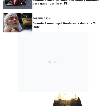
para ganar por fin en F1
FÓRMULA 1
2 m
Cuando Senna logró finalmente domar a 'El
león'