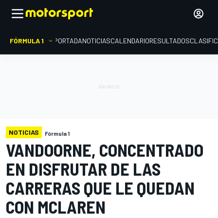
FÓRMULA 1
PORTADA
NOTICIAS
CALENDARIO
RESULTADOS
CLASIFI
NOTICIAS
Fórmula 1
VANDOORNE, CONCENTRADO
EN DISFRUTAR DE LAS
CARRERAS QUE LE QUEDAN
CON MCLAREN