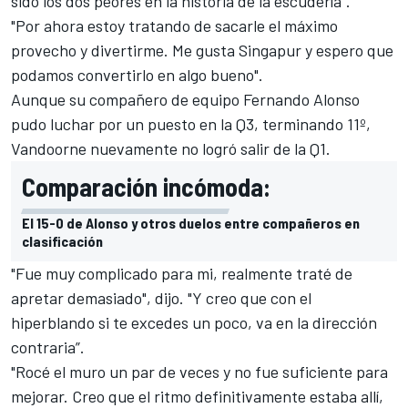
sido los dos peores en la historia de la escudería”.
"Por ahora estoy tratando de sacarle el máximo
provecho y divertirme. Me gusta Singapur y espero que
podamos convertirlo en algo bueno".
Aunque su compañero de equipo
Fernando Alonso
pudo luchar por un puesto en la Q3
, terminando 11º,
Vandoorne nuevamente no logró salir de la Q1.
Comparación incómoda:
El 15-0 de Alonso y otros duelos entre compañeros en
clasificación
"Fue muy complicado para mi, realmente traté de
apretar demasiado", dijo. "Y creo que con el
hiperblando si te excedes un poco, va en la dirección
contraria”.
"Rocé el muro un par de veces y no fue suficiente para
mejorar. Creo que el ritmo definitivamente estaba allí,