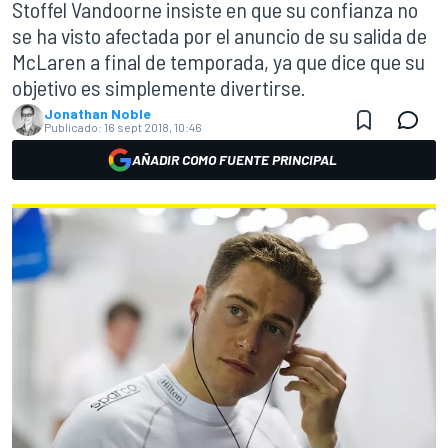
Stoffel Vandoorne insiste en que su confianza no
se ha visto afectada por el anuncio de su salida de
McLaren a final de temporada, ya que dice que su
objetivo es simplemente divertirse.
Jonathan Noble
Publicado:
16 sept 2018, 10:46
AÑADIR COMO FUENTE PRINCIPAL