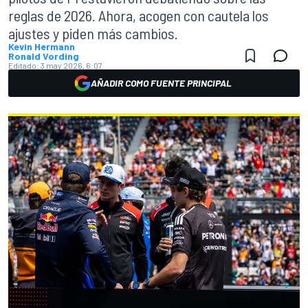
reglas de 2026. Ahora, acogen con cautela los
ajustes y piden más cambios.
Kevin Hermann
Ronald Vording
Editado:
3 may 2026, 6:07
AÑADIR COMO FUENTE PRINCIPAL