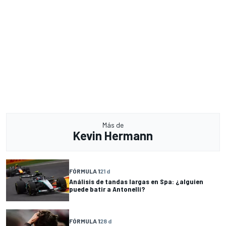
Más de
Kevin Hermann
FÓRMULA 1
21 d
Análisis de tandas largas en Spa: ¿alguien
puede batir a Antonelli?
FÓRMULA 1
28 d