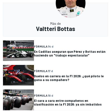
Más de
Valtteri Bottas
FÓRMULA 1
4 d
En Cadillac aseguran que Pérez y Bottas están
haciendo un "trabajo espectacular"
FÓRMULA 1
7 d
Duelos en carrera en la F1 2026: ¿qué piloto le
gana a su compañero?
FÓRMULA 1
9 d
El cara a cara entre compañeros en
clasificación en la F1 2026: ya sin imbatidos