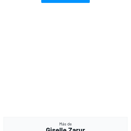
Más de
Giselle Zarur