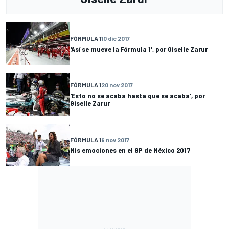
FÓRMULA 1
10 dic 2017
'Así se mueve la Fórmula 1', por Giselle Zarur
FÓRMULA 1
20 nov 2017
'Esto no se acaba hasta que se acaba', por
Giselle Zarur
FÓRMULA 1
9 nov 2017
Mis emociones en el GP de México 2017