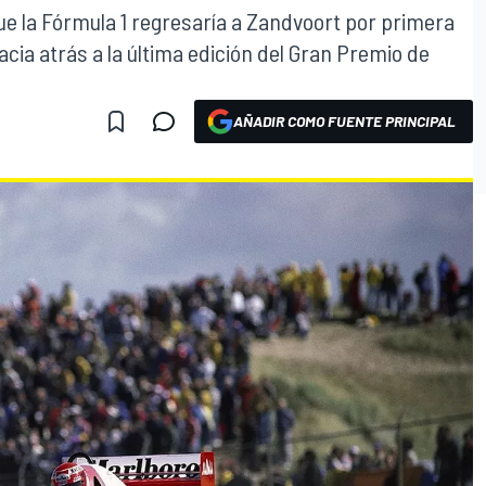
ue la Fórmula 1 regresaría a Zandvoort por primera
acia atrás a la última edición del Gran Premio de
AÑADIR COMO FUENTE PRINCIPAL