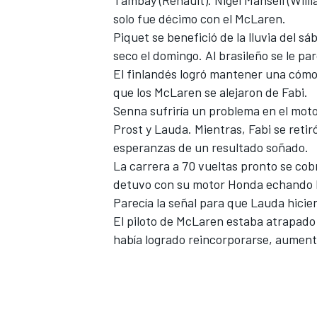
solo fue décimo con el McLaren.
Piquet se benefició de la lluvia del s
seco el domingo. Al brasileño se le pa
El finlandés logró mantener una cómod
que los McLaren se alejaron de Fabi.
Senna sufriría un problema en el moto
Prost y Lauda. Mientras, Fabi se retir
esperanzas de un resultado soñado.
La carrera a 70 vueltas pronto se cobra
detuvo con su motor Honda echando
Parecía la señal para que Lauda hici
El piloto de McLaren estaba atrapad
había logrado reincorporarse, aument