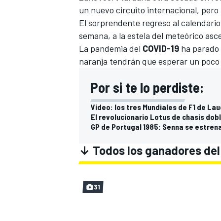
un nuevo circuito internacional, pero
El sorprendente regreso al
calendario
semana, a la estela del meteórico asc
La pandemia del
COVID-19
ha parado 
naranja tendrán que esperar un poco 
Por si te lo perdiste:
Vídeo: los tres Mundiales de F1 de La
El revolucionario Lotus de chasis dobl
GP de Portugal 1985: Senna se estrena 
↓ Todos los ganadores del
31