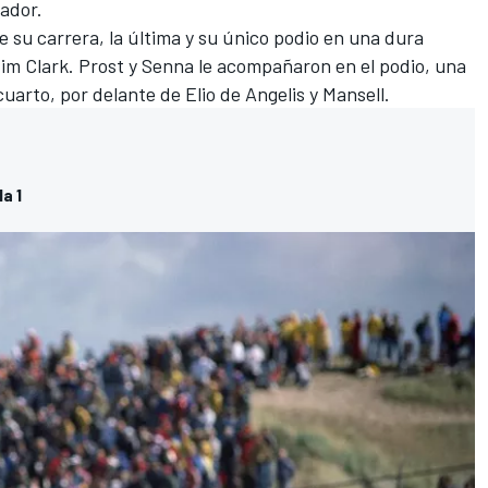
nador.
e su carrera, la última y su único podio en una dura
m Clark. Prost y Senna le acompañaron en el podio, una
cuarto, por delante de Elio de Angelis y Mansell.
a 1