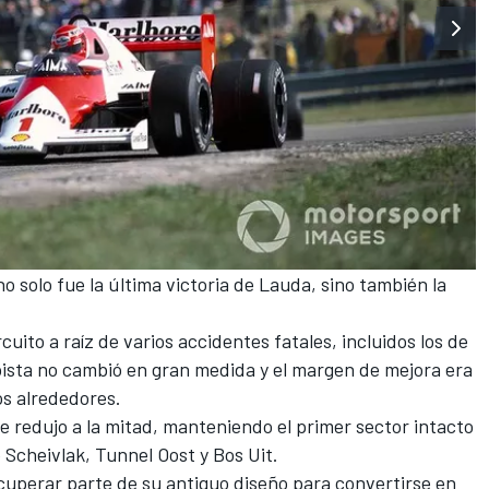
o solo fue la última victoria de Lauda, ​​sino también la
cuito a raíz de varios accidentes fatales, incluidos los de
pista no cambió en gran medida y el margen de mejora era
os alrededores.
 se redujo a la mitad, manteniendo el primer sector intacto
Scheivlak, Tunnel Oost y Bos Uit.
cuperar parte de su antiguo diseño para convertirse en