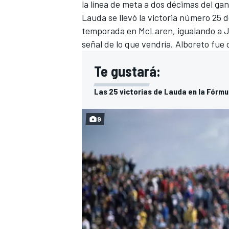
la línea de meta a dos décimas del ga
Lauda se llevó la victoria número 25 d
temporada en McLaren, igualando a Ji
señal de lo que vendría. Alboreto fue 
Te gustará:
Las 25 victorias de Lauda en la Fórmul
9