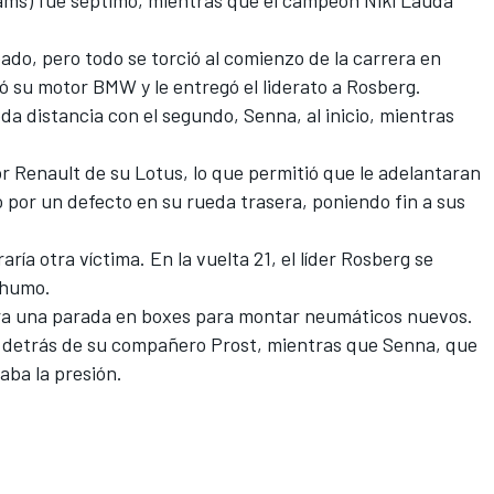
ábado, pero todo se torció al comienzo de la carrera en
ró su motor BMW y le entregó el liderato a Rosberg.
a distancia con el segundo, Senna, al inicio, mientras
r Renault de su Lotus, lo que permitió que le adelantaran
ó por un defecto en su rueda trasera, poniendo fin a sus
ría otra víctima. En la vuelta 21, el líder Rosberg se
 humo.
era una parada en boxes para montar neumáticos nuevos.
o detrás de su compañero Prost, mientras que Senna, que
aba la presión.