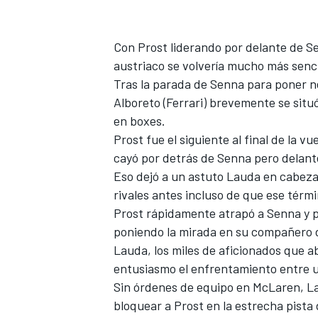
Con Prost liderando por delante de Se
austriaco se volvería mucho más senci
Tras la parada de Senna para poner n
Alboreto
(Ferrari) brevemente se situ
en boxes.
Prost fue el siguiente al final de la 
cayó por detrás de Senna pero delant
Eso dejó a un astuto Lauda en cabeza
MÁS CATEGORÍAS
rivales antes incluso de que ese térmi
Prost rápidamente atrapó a Senna y pa
poniendo la mirada en su compañero d
Lauda, ​​los miles de aficionados que
entusiasmo el enfrentamiento entre u
Sin órdenes de equipo en McLaren, La
bloquear a Prost en la estrecha pist