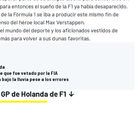
 para entonces el sueño de la F1 ya había desaparecido.
 de la Fórmula 1
se iba a producir este mismo fin de
enso del héroe local
Max Verstappen
.
el mundo del deporte y los aficionados vestidos de
más para volver a sus dunas favoritas.
uda
e que fue vetado por la FIA
bajo la lluvia pese a los errores
 GP de Holanda de F1 ↓