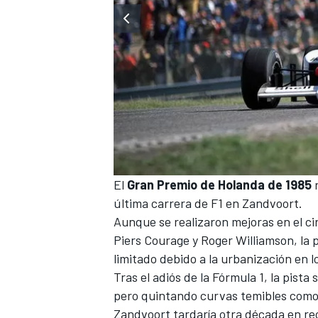
El
Gran Premio de Holanda de 1985
n
última carrera de F1 en Zandvoort.
Aunque se realizaron mejoras en el cir
Piers Courage y Roger Williamson, la 
limitado debido a la urbanización en l
Tras el adiós de la Fórmula 1, la pista
pero quintando curvas temibles como 
Zandvoort tardaría otra década en re