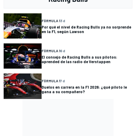
FÓRMULA 1
3 d
Por qué el nivel de Racing Bulls ya no sorprende
en la F1, según Lawson
FÓRMULA 1
6 d
El consejo de Racing Bulls a sus pilotos:
aprended de las radio de Verstappen
FÓRMULA 1
7 d
Duelos en carrera en la F1 2026: ¿qué piloto le
gana a su compañero?