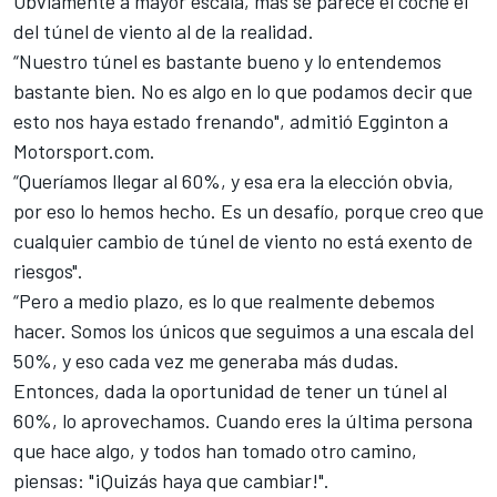
Obviamente a mayor escala, más se parece el coche el
del túnel de viento al de la realidad.
“Nuestro túnel es bastante bueno y lo entendemos
bastante bien. No es algo en lo que podamos decir que
esto nos haya estado frenando", admitió Egginton a
Motorsport.com
.
“Queríamos llegar al 60%, y esa era la elección obvia,
por eso lo hemos hecho. Es un desafío, porque creo que
cualquier cambio de túnel de viento no está exento de
riesgos".
“Pero a medio plazo, es lo que realmente debemos
hacer. Somos los únicos que seguimos a una escala del
50%, y eso cada vez me generaba más dudas.
Entonces, dada la oportunidad de tener un túnel al
60%, lo aprovechamos. Cuando eres la última persona
que hace algo, y todos han tomado otro camino,
piensas: "¡Quizás haya que cambiar!".