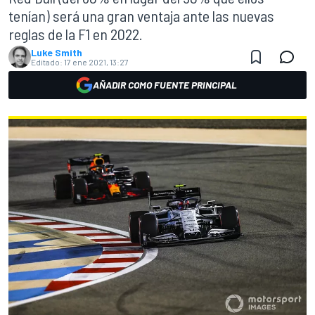
tenían) será una gran ventaja ante las nuevas
reglas de la F1 en 2022.
Luke Smith
Editado:
17 ene 2021, 13:27
AÑADIR COMO FUENTE PRINCIPAL