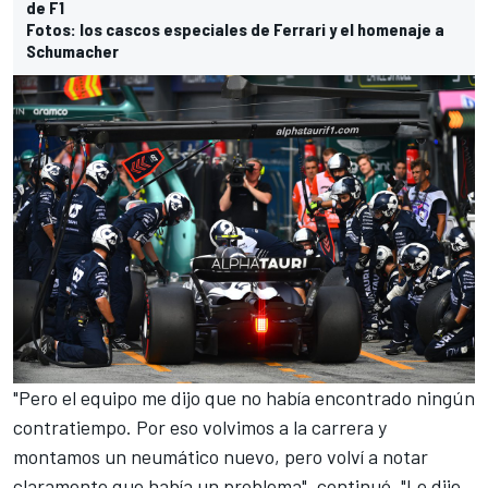
de F1
Fotos: los cascos especiales de Ferrari y el homenaje a
Schumacher
"Pero el equipo me dijo que no había encontrado ningún
contratiempo. Por eso volvimos a la carrera y
montamos un neumático nuevo, pero volví a notar
claramente que había un problema", continuó. "Le dije