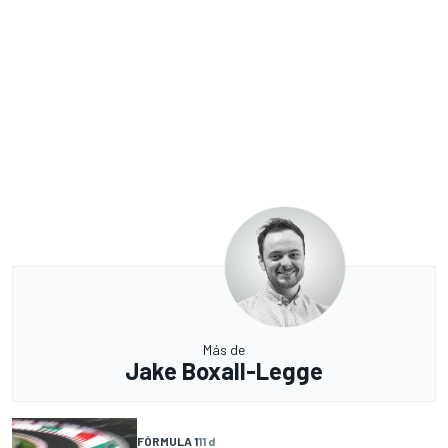
Más de
Jake Boxall-Legge
FÓRMULA 1
11 d