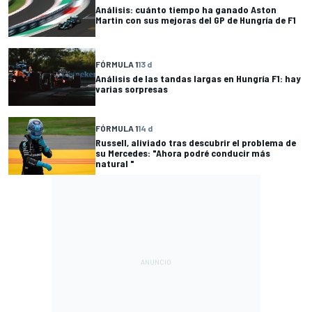
Análisis: cuánto tiempo ha ganado Aston
Martin con sus mejoras del GP de Hungría de F1
FÓRMULA 1
13 d
Análisis de las tandas largas en Hungría F1: hay
varias sorpresas
FÓRMULA 1
14 d
Russell, aliviado tras descubrir el problema de
su Mercedes: "Ahora podré conducir más
natural "