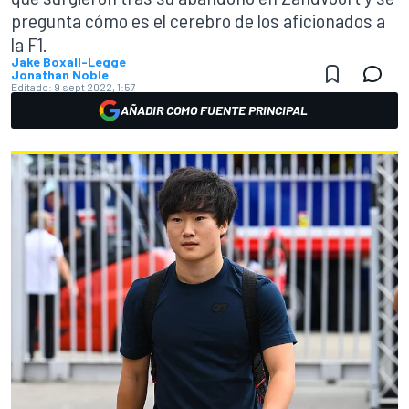
pregunta cómo es el cerebro de los aficionados a
la F1.
Jake Boxall-Legge
Jonathan Noble
Editado:
9 sept 2022, 1:57
AÑADIR COMO FUENTE PRINCIPAL