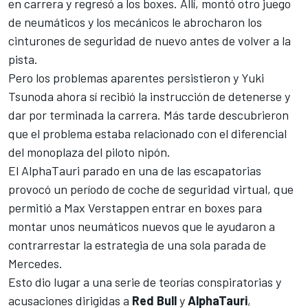
en carrera y regresó a los boxes. Allí, montó otro juego
de neumáticos y los mecánicos le abrocharon los
cinturones de seguridad de nuevo antes de volver a la
pista.
Pero los problemas aparentes persistieron y
Yuki
Tsunoda
ahora sí recibió la instrucción de detenerse y
dar por terminada la carrera. Más tarde descubrieron
que el problema estaba relacionado con el diferencial
del monoplaza del piloto nipón.
El
AlphaTauri
parado en una de las escapatorias
provocó un período de coche de seguridad virtual, que
permitió a
Max Verstappen
entrar en boxes para
montar unos neumáticos nuevos que le ayudaron a
contrarrestar la estrategia de una sola parada de
Mercedes
.
Esto dio lugar a una serie de teorías conspiratorias y
acusaciones dirigidas a
Red Bull
y
AlphaTauri
,