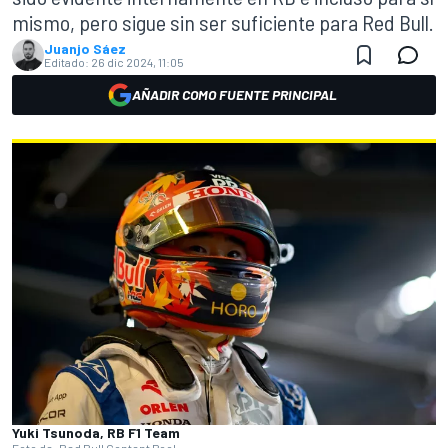
mismo, pero sigue sin ser suficiente para Red Bull.
Juanjo Sáez
Editado:
26 dic 2024, 11:05
AÑADIR COMO FUENTE PRINCIPAL
Yuki Tsunoda, RB F1 Team