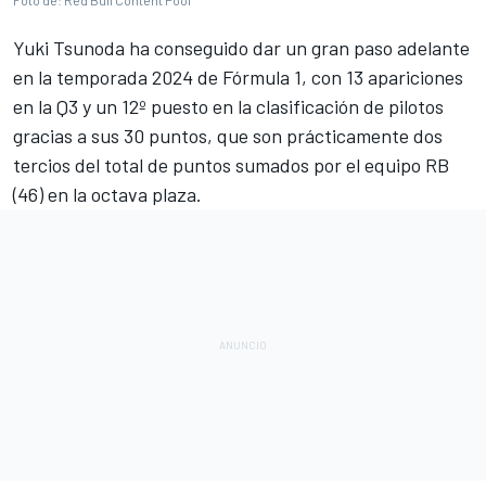
Foto de: Red Bull Content Pool
Yuki Tsunoda
ha conseguido dar un gran paso adelante
en
la temporada 2024 de Fórmula 1
, con 13 apariciones
en la Q3 y un 12º puesto en la clasificación de pilotos
gracias a sus 30 puntos, que son prácticamente dos
tercios del total de puntos sumados por el equipo RB
(46) en la octava plaza.