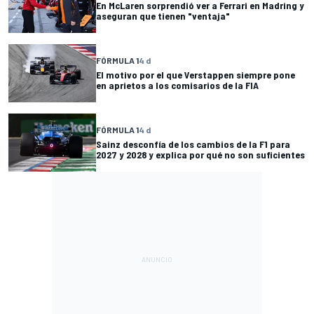
En McLaren sorprendió ver a Ferrari en Madring y
aseguran que tienen "ventaja"
FÓRMULA 1
4 d
El motivo por el que Verstappen siempre pone
en aprietos a los comisarios de la FIA
FÓRMULA 1
4 d
Sainz desconfía de los cambios de la F1 para
2027 y 2028 y explica por qué no son suficientes