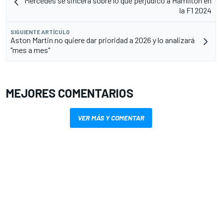
Mercedes se sincera sobre lo que perjudicó a Hamilton en
la F1 2024
SIGUIENTE ARTÍCULO
Aston Martin no quiere dar prioridad a 2026 y lo analizará
"mes a mes"
MEJORES COMENTARIOS
VER MÁS Y COMENTAR