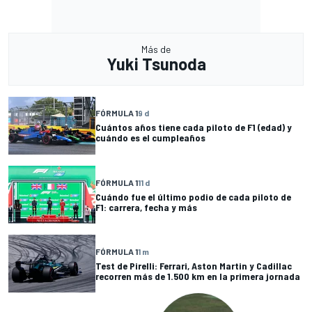
Más de
Yuki Tsunoda
FÓRMULA 1
9 d
Cuántos años tiene cada piloto de F1 (edad) y
cuándo es el cumpleaños
FÓRMULA 1
11 d
Cuándo fue el último podio de cada piloto de
F1: carrera, fecha y más
FÓRMULA 1
1 m
Test de Pirelli: Ferrari, Aston Martin y Cadillac
recorren más de 1.500 km en la primera jornada