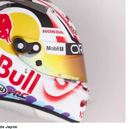
 de Japón