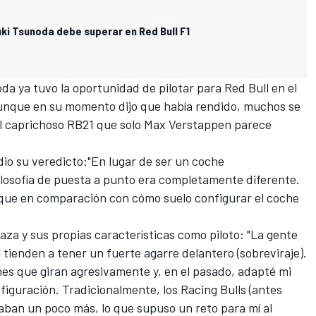
ki Tsunoda debe superar en Red Bull F1
da ya tuvo la oportunidad de pilotar para Red Bull en el
unque en su momento dijo que había rendido, muchos se
l caprichoso RB21 que solo
Max Verstappen
parece
dio su veredicto:"En lugar de ser un coche
filosofía de puesta a punto era completamente diferente.
que en comparación con cómo suelo configurar el coche
za y sus propias características como piloto: "La gente
 tienden a tener un fuerte agarre delantero (sobreviraje).
s que giran agresivamente y, en el pasado, adapté mi
figuración. Tradicionalmente, los Racing Bulls (antes
aban un poco más, lo que supuso un reto para mí al