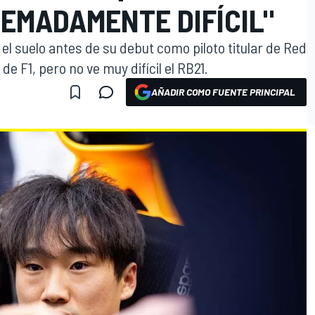
EMADAMENTE DIFÍCIL"
el suelo antes de su debut como piloto titular de Red
e F1, pero no ve muy difícil el RB21.
AÑADIR COMO FUENTE PRINCIPAL