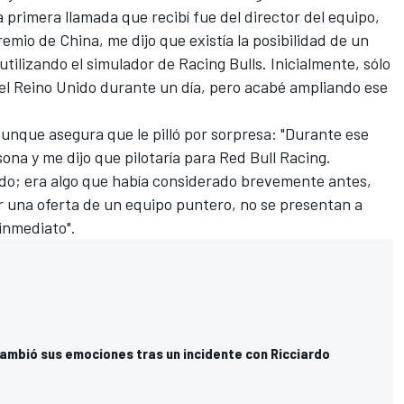
 primera llamada que recibí fue del director del equipo,
mio de China, me dijo que existía la posibilidad de un
tilizando el simulador de Racing Bulls. Inicialmente, sólo
n el Reino Unido durante un día, pero acabé ampliando ese
aunque asegura que le pilló por sorpresa: "Durante ese
na y me dijo que pilotaría para Red Bull Racing.
do; era algo que había considerado brevemente antes,
r una oferta de un equipo puntero, no se presentan a
inmediato".
mbió sus emociones tras un incidente con Ricciardo