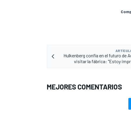
Compa
ARTÍCUL
Hulkenberg confía en el futuro de A
visitar la fábrica: "Estoy imp
MEJORES COMENTARIOS