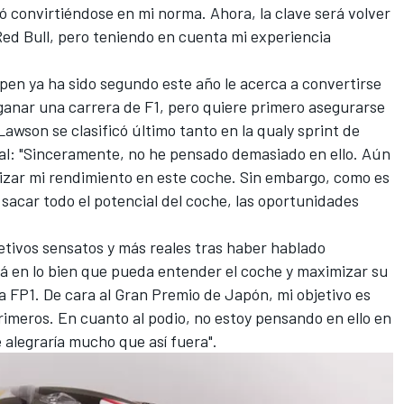
 convirtiéndose en mi norma. Ahora, la clave será volver
Red Bull, pero teniendo en cuenta mi experiencia
.
pen ya ha sido segundo este año le acerca a convertirse
n ganar una carrera de F1, pero quiere primero asegurarse
awson se clasificó último tanto en la qualy sprint de
pal: "Sinceramente, no he pensado demasiado en ello. Aún
zar mi rendimiento en este coche. Sin embargo, como es
sacar todo el potencial del coche, las oportunidades
etivos sensatos y más reales
tras haber hablado
ará en lo bien que pueda entender el coche y maximizar su
la FP1. De cara al Gran Premio de Japón, mi objetivo es
 primeros. En cuanto al podio, no estoy pensando en ello en
alegraría mucho que así fuera".