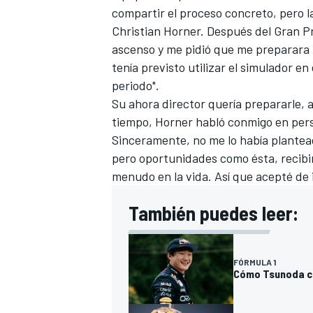
compartir el proceso concreto, pero la
Christian Horner. Después del Gran Pre
ascenso y me pidió que me preparara u
tenía previsto utilizar el simulador e
periodo".
Su ahora director quería prepararle, 
tiempo, Horner habló conmigo en perso
Sinceramente, no me lo había plantea
pero oportunidades como ésta, recibi
menudo en la vida. Así que acepté de 
También puedes leer:
FÓRMULA 1
Cómo Tsunoda ca