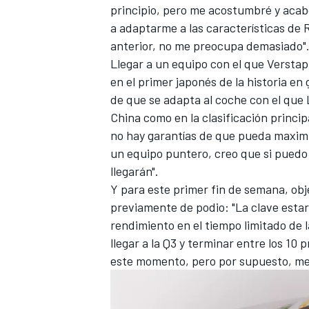
principio, pero me acostumbré y acabó
a adaptarme a las características de 
anterior, no me preocupa demasiado"
Llegar a un equipo con el que Verstap
en el primer japonés de la historia e
de que se adapta al coche con el que L
China como en la clasificación princi
no hay garantías de que pueda maximi
un equipo puntero, creo que si puedo 
llegarán".
Y para este primer fin de semana, obj
previamente de podio
: "La clave est
rendimiento en el tiempo limitado de 
llegar a la Q3 y terminar entre los 10
este momento, pero por supuesto, me 