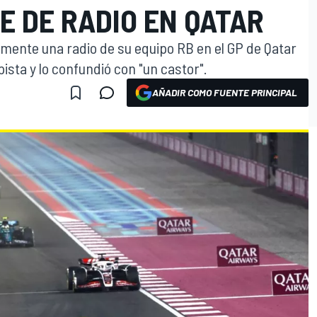
E DE RADIO EN QATAR
mente una radio de su equipo RB en el GP de Qatar
pista y lo confundió con "un castor".
AÑADIR COMO FUENTE PRINCIPAL