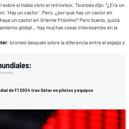
m
sobre si había visto el retrovisor, Tsunoda dijo: "¿Era un
ron: 'Hay un castor'. Pero, ¿por qué hay un castor en
haya un castor en Oriente Próximo? Pero bueno, quizá
tamiento global... hay muchas cosas interesantes en la
rner
, bromeó después sobre la diferencia entre el espejo y
mundiales:
dial de F1 2024 tras Qatar en pilotos y equipos