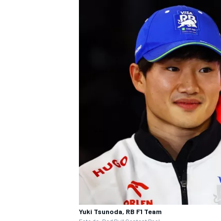
MÁS CATEGORÍAS
Yuki Tsunoda, RB F1 Team
Foto de: Red Bull Content Pool