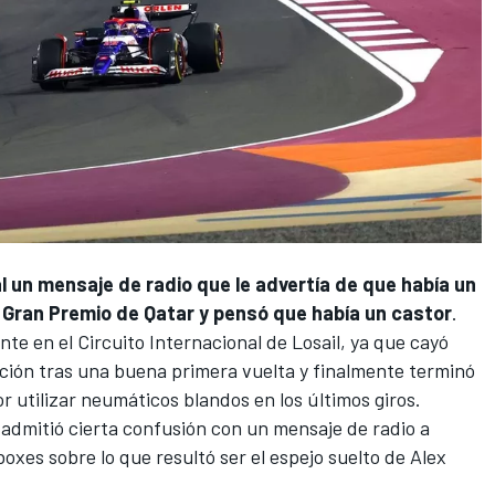
 un mensaje de radio
que le advertía de que había un
l Gran Premio de Qatar y pensó que había un castor
.
ante en
el Circuito Internacional de Losail
, ya que cayó
cación tras una buena primera vuelta y finalmente terminó
r utilizar neumáticos blandos en los últimos giros.
admitió cierta confusión con un mensaje de radio a
oxes sobre lo que resultó ser el espejo suelto de
Alex