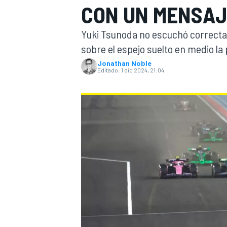
CON UN MENSAJ
INDYCAR
WRC
Yuki Tsunoda no escuchó correcta
sobre el espejo suelto en medio la 
Jonathan Noble
Editado:
1 dic 2024, 21:04
WEC
FÓRMULA E