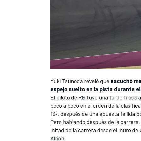
Yuki Tsunoda
reveló que
escuchó mal
espejo suelto en la pista durante e
El piloto de RB tuvo una tarde frustr
poco a poco en el orden de la clasifi
13º, después de una apuesta fallida po
Pero hablando después de la carrera, 
mitad de la carrera desde el muro de b
Albon
.