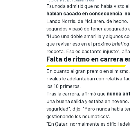
Tsunoda admitió que no había visto el
habían sacado en consecuencia no 
Lando Norris
, de
McLaren
, de hecho,
segundos y pasó de tener asegurado e
"Hubo una doble amarilla y algunos co
que revisar eso en el próximo
briefing
respeta. Eso es bastante injusto", aña
Falta de ritmo en carrera e
En cuanto al gran premio en sí mismo,
rivales le adelantaban con relativa f
los 10 primeros.
Tras la carrera, afirmó que
nunca ant
una buena salida y estaba en noveno,
seguridad", dijo. "Pero nunca había te
gestionando los neumáticos".
"En Qatar, normalmente es difícil ade