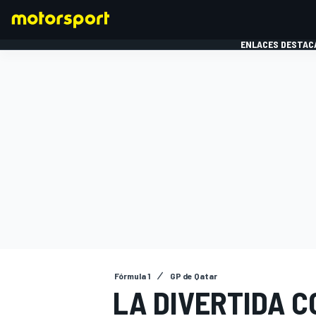
ENLACES DESTAC
FÓRMULA 1
MOTOG
Fórmula 1
GP de Qatar
LA DIVERTIDA 