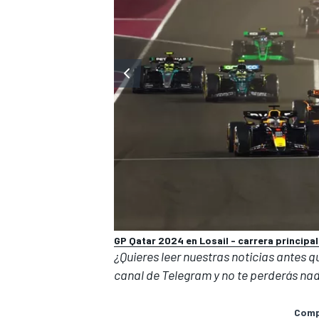
GP Qatar 2024 en Losail - carrera principal
¿Quieres leer nuestras noticias antes 
canal de Telegram
y no te perderás nad
Compa