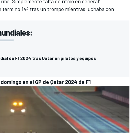
arme. Simplemente falta de ritmo en general".
n
terminó 14º tras un trompo mientras luchaba con
mundiales:
dial de F1 2024 tras Qatar en pilotos y equipos
l domingo en el GP de Qatar 2024 de F1