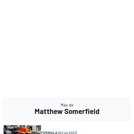
Más de
Matthew Somerfield
FÓRMULA 1
22 jul 2023