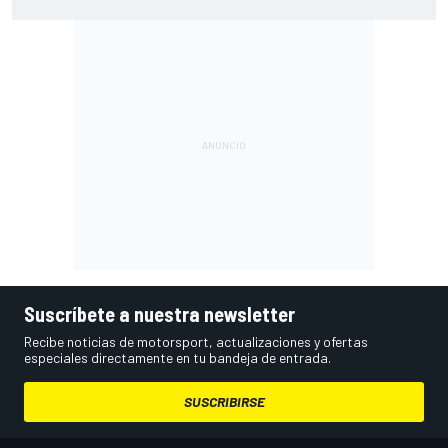
resultados en 2026
Suscríbete a nuestra newsletter
Recibe noticias de motorsport, actualizaciones y ofertas
especiales directamente en tu bandeja de entrada.
SUSCRIBIRSE