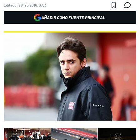
Editado:
26 feb 2016, 0:53
AÑADIR COMO FUENTE PRINCIPAL