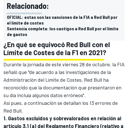
Relacionado:
OFICIAL: estas son las sanciones de la FIA a Red Bull por
el límite de costes
Sentencia completa: los castigos a Red Bull por el límite
de gastos
¿En qué se equivocó Red Bull con el
Límite de Costes de la F1 en 2021?
Durante la jornada de este viernes 28 de octubre, la FIA
señaló que "de acuerdo a las investigaciones de la
Administración del Límite de Costes,
Red Bull
ha
reconocido que la documentación que presentaron en
su día incluía algunos datos erróneos".
Así pues, a continuación se detallan los 13 errores de
Red Bull.
1. Gastos excluidos y sobrevalorados en relación al
artículo 3.1 (a) del Reglamento Financiero (relativo a