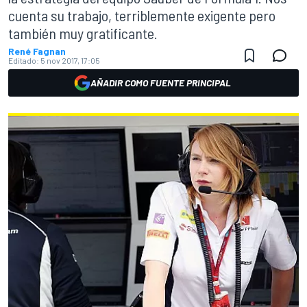
cuenta su trabajo, terriblemente exigente pero
también muy gratificante.
René Fagnan
Editado:
5 nov 2017, 17:05
AÑADIR COMO FUENTE PRINCIPAL