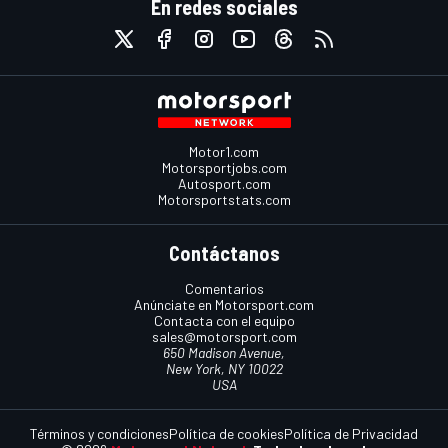
En redes sociales
Motor1.com
Motorsportjobs.com
Autosport.com
Motorsportstats.com
Contáctanos
Comentarios
Anúnciate en Motorsport.com
Contacta con el equipo
sales@motorsport.com
650 Madison Avenue,
New York, NY 10022
USA
Términos y condiciones
Política de cookies
Política de Privacidad