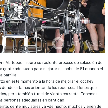
yril Abiteboul, sobre su reciente proceso de selección de
 la gente adecuada para mejorar el coche de
F1
cuando el
a parrilla.
uerzo en este momento a la hora de mejorar el coche?
s donde estamos orientando los recursos. Tienes que
adas, pero también túnel de viento correcto. Tenemos
as personas adecuadas en cantidad.
ente, gente muy agresiva –de hecho, muchos vienen de