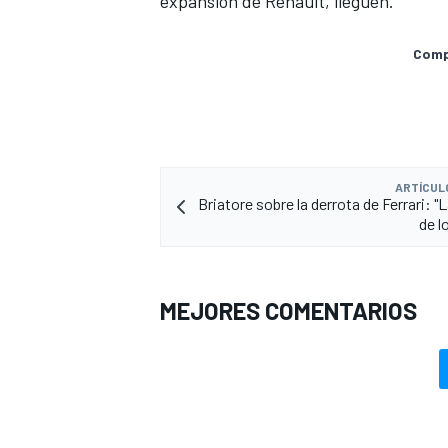
expansión de
Renault
, lleguen.
Compa
ARTÍCUL
Briatore sobre la derrota de Ferrari: "
de l
MEJORES COMENTARIOS