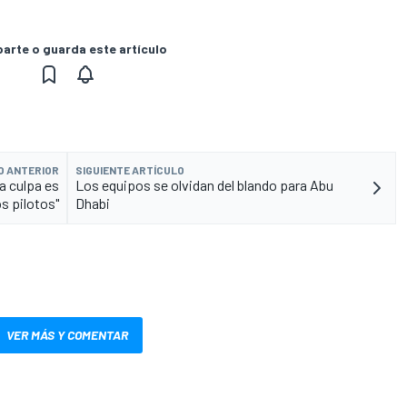
rte o guarda este artículo
O ANTERIOR
SIGUIENTE ARTÍCULO
La culpa es
Los equipos se olvidan del blando para Abu
os pilotos"
Dhabi
VER MÁS Y COMENTAR