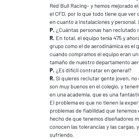
Red Bull Racing
– y hemos mejorado el
el CFD, por lo que todo tiene que ver 
en cuanto a instalaciones y personal.
P.
¿Cuántas personas han reclutado 
R.
En total, el equipo tenía 475 y aho
grupo como el de aerodinámica es el 
cuando compramos el equipo eran un 
tamaño de nuestro departamento aer
P.
¿Es difícil contratar en general?
R.
Si quieres reclutar gente joven, no
son muy buenos en el colegio, y tenem
en una academia, que es una fantástic
El problema es que no tienen la exper
problemas de fiabilidad que tenemos 
hecho de que tenemos diseñadores mu
conocen las tolerancias y las cargas, 
sufriendo.