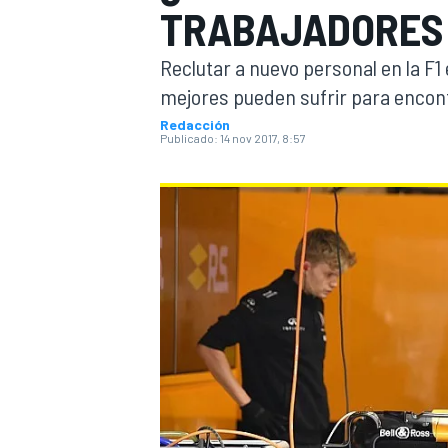
TRABAJADORES 
INDYCAR
WRC
Reclutar a nuevo personal en la F1
mejores pueden sufrir para encon
Redacción
Publicado:
14 nov 2017, 8:57
WEC
FÓRMULA E