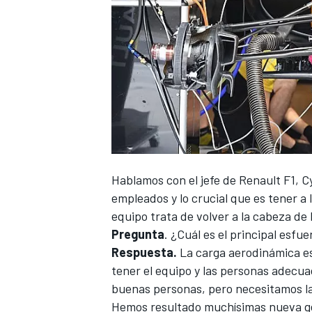
Hablamos con el jefe de
Renault F1
, C
empleados y lo crucial que es tener a
equipo trata de volver a la cabeza de l
Pregunta
. ¿Cuál es el principal esf
Respuesta.
La carga aerodinámica e
tener el equipo y las personas adecu
buenas personas, pero necesitamos l
Hemos resultado muchísimas nueva g