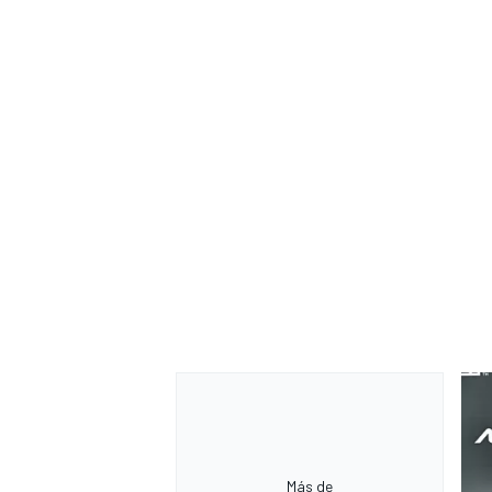
Más de