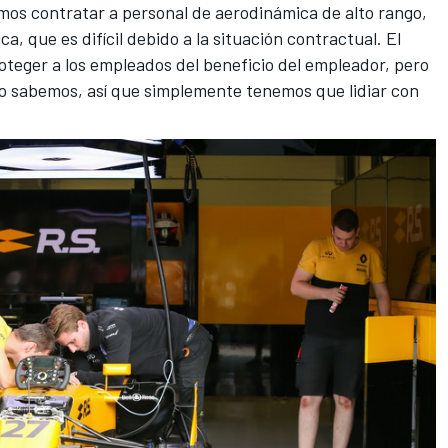
mos contratar a personal de aerodinámica de alto rango,
a, que es difícil debido a la situación contractual. El
oteger a los empleados del beneficio del empleador, pero
Lo sabemos, así que simplemente tenemos que lidiar con