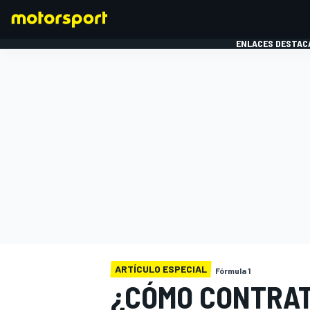
ENLACES DESTAC
FÓRMULA 1
MOTOG
ARTÍCULO ESPECIAL
Fórmula 1
¿CÓMO CONTRAT