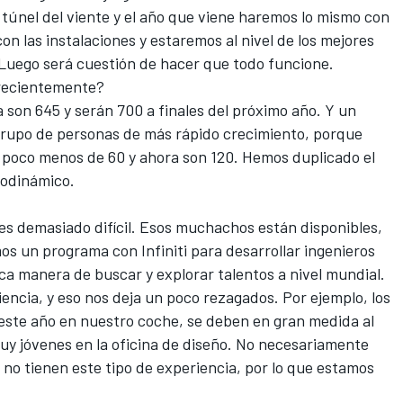
 túnel del viente y el año que viene haremos lo mismo con
con las instalaciones y estaremos al nivel de los mejores
 Luego será cuestión de hacer que todo funcione.
recientemente?
ra son 645 y serán 700 a finales del próximo año. Y un
grupo de personas de más rápido crecimiento, porque
poco menos de 60 y ahora son 120. Hemos duplicado el
odinámico.
 es demasiado difícil. Esos muchachos están disponibles,
os un programa con Infiniti para desarrollar ingenieros
a manera de buscar y explorar talentos a nivel mundial.
iencia, y eso nos deja un poco rezagados. Por ejemplo, los
este año en nuestro coche, se deben en gran medida al
y jóvenes en la oficina de diseño. No necesariamente
y no tienen este tipo de experiencia, por lo que estamos