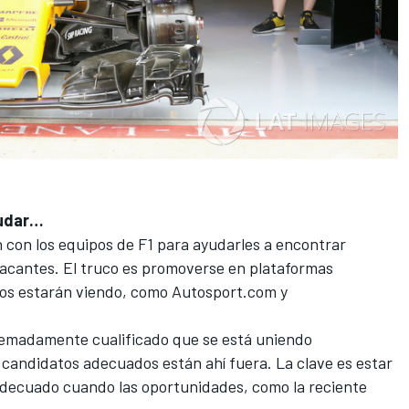
yudar…
 con los equipos de F1 para ayudarles a encontrar
acantes. El truco es promoverse en plataformas
dos estarán viendo, como Autosport.com y
remadamente cualificado que se está uniendo
candidatos adecuados están ahí fuera. La clave es estar
adecuado cuando las oportunidades, como la reciente