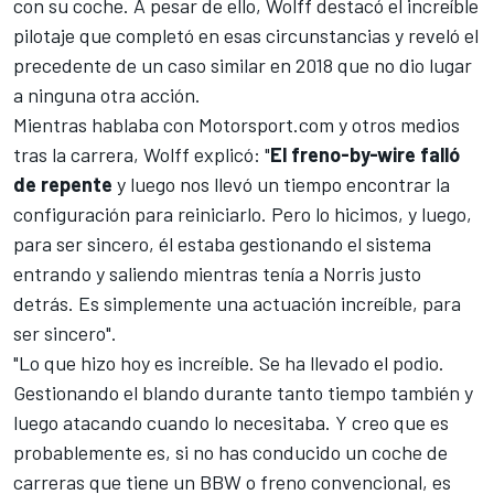
con su coche. A pesar de ello, Wolff destacó el increíble
pilotaje que completó en esas circunstancias y reveló el
precedente de un caso similar en 2018 que no dio lugar
a ninguna otra acción.
Mientras hablaba con
Motorsport.com
y otros medios
tras la carrera, Wolff explicó: "
El freno-by-wire falló
de repente
y luego nos llevó un tiempo encontrar la
configuración para reiniciarlo. Pero lo hicimos, y luego,
para ser sincero, él estaba gestionando el sistema
entrando y saliendo mientras tenía a Norris justo
detrás. Es simplemente una actuación increíble, para
ser sincero".
"Lo que hizo hoy es increíble. Se ha llevado el podio.
Gestionando el blando durante tanto tiempo también y
luego atacando cuando lo necesitaba. Y creo que es
probablemente es, si no has conducido un coche de
carreras que tiene un BBW o freno convencional, es