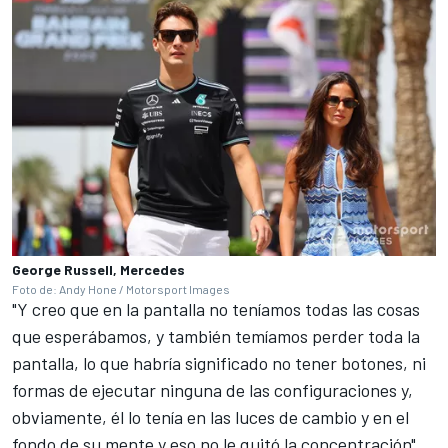
George Russell, Mercedes
Foto de: Andy Hone / Motorsport Images
"Y creo que en la pantalla no teníamos todas las cosas
que esperábamos, y también temíamos perder toda la
pantalla, lo que habría significado no tener botones, ni
formas de ejecutar ninguna de las configuraciones y,
obviamente, él lo tenía en las luces de cambio y en el
fondo de su mente y eso no le quitó la concentración".