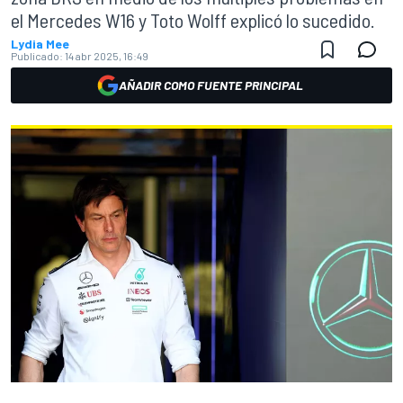
el Mercedes W16 y Toto Wolff explicó lo sucedido.
Lydia Mee
Publicado:
14 abr 2025, 16:49
AÑADIR COMO FUENTE PRINCIPAL