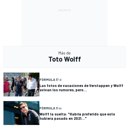
Más de
Toto Wolff
FÓRMULA 1
7 d
Las fotos de vacaciones de Verstappen y Wolff
avivan los rumores, pero...
FÓRMULA 1
1 m
Wolff la suelta: "Habría preferido que esto
hubiera pasado en 2021..."