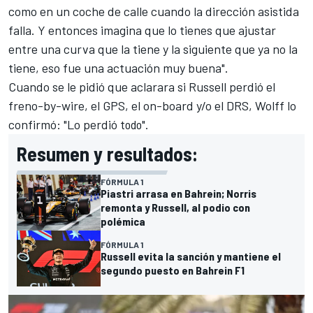
como en un coche de calle cuando la dirección asistida
falla. Y entonces imagina que lo tienes que ajustar
entre una curva que la tiene y la siguiente que ya no la
tiene, eso fue una actuación muy buena".
Cuando se le pidió que aclarara si Russell perdió el
freno-by-wire, el GPS, el on-board y/o el DRS, Wolff lo
confirmó: "Lo perdió t
odo".
Resumen y resultados:
FÓRMULA 1
Piastri arrasa en Bahrein; Norris
remonta y Russell, al podio con
polémica
FÓRMULA 1
Russell evita la sanción y mantiene el
segundo puesto en Bahrein F1