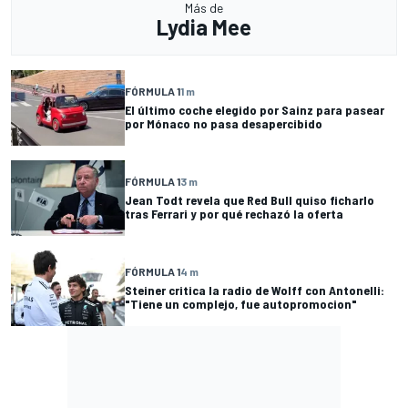
Más de
Lydia Mee
FÓRMULA 1
1 m
El último coche elegido por Sainz para pasear
por Mónaco no pasa desapercibido
FÓRMULA 1
3 m
Jean Todt revela que Red Bull quiso ficharlo
tras Ferrari y por qué rechazó la oferta
FÓRMULA 1
4 m
Steiner critica la radio de Wolff con Antonelli:
"Tiene un complejo, fue autopromocion"