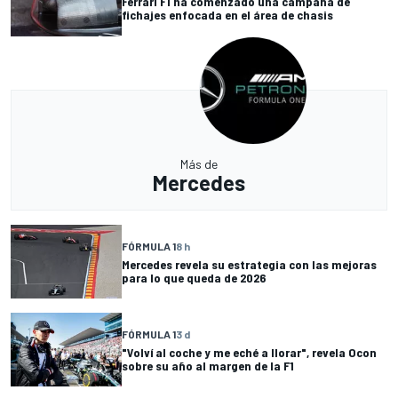
Ferrari F1 ha comenzado una campaña de
fichajes enfocada en el área de chasis
Más de
Mercedes
FÓRMULA 1
8 h
Mercedes revela su estrategia con las mejoras
para lo que queda de 2026
FÓRMULA 1
3 d
"Volví al coche y me eché a llorar", revela Ocon
sobre su año al margen de la F1