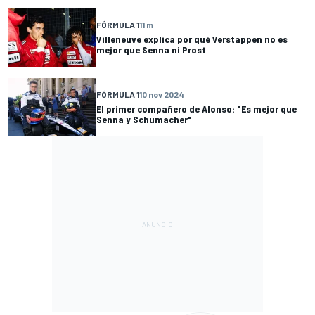
FÓRMULA 1
11 m
Villeneuve explica por qué Verstappen no es
mejor que Senna ni Prost
FÓRMULA 1
10 nov 2024
El primer compañero de Alonso: "Es mejor que
Senna y Schumacher"