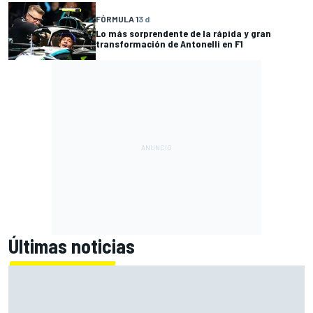
FÓRMULA 1
3 d
Lo más sorprendente de la rápida y gran
transformación de Antonelli en F1
Últimas noticias