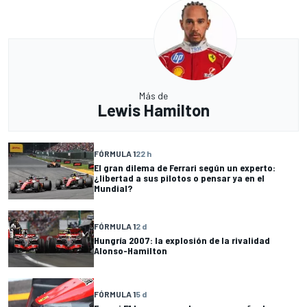
Más de
Lewis Hamilton
FÓRMULA 1
22 h
El gran dilema de Ferrari según un experto:
¿libertad a sus pilotos o pensar ya en el
Mundial?
FÓRMULA 1
2 d
Hungría 2007: la explosión de la rivalidad
Alonso-Hamilton
FÓRMULA 1
5 d