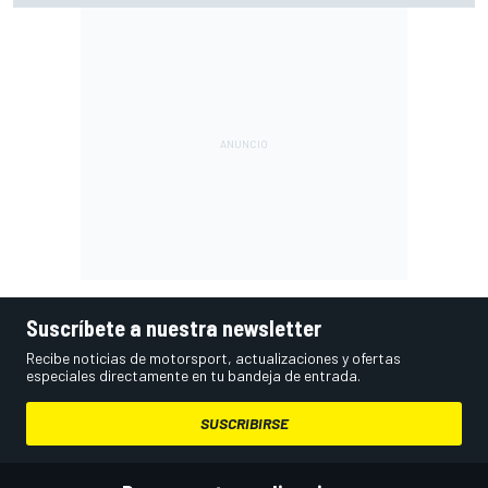
Suscríbete a nuestra newsletter
Recibe noticias de motorsport, actualizaciones y ofertas
especiales directamente en tu bandeja de entrada.
SUSCRIBIRSE