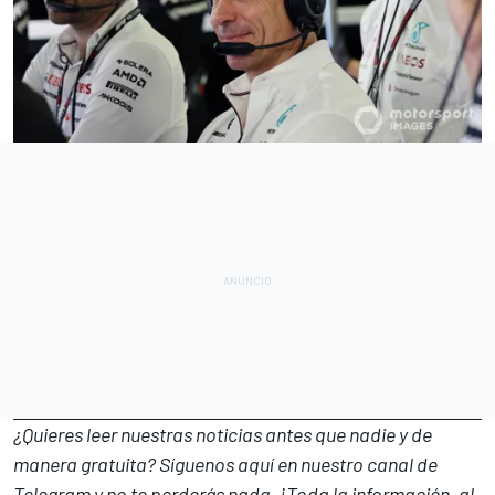
¿Quieres leer nuestras noticias antes que nadie y de
manera gratuita? Síguenos
aquí en nuestro canal de
Telegram
y no te perderás nada. ¡Toda la información, al