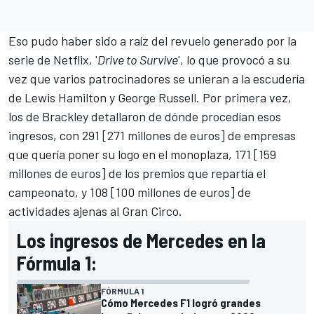
Eso pudo haber sido a raíz del revuelo generado por la
serie de Netflix, '
Drive to Survive
', lo que provocó a su
vez que varios patrocinadores se unieran a la escudería
de
Lewis Hamilton
y
George Russell
. Por primera vez,
los de Brackley detallaron de dónde procedían esos
ingresos, con 291 [271 millones de euros] de empresas
que quería poner su logo en el monoplaza, 171 [159
millones de euros] de los premios que repartía el
campeonato, y 108 [100 millones de euros] de
actividades ajenas al Gran Circo.
Los ingresos de Mercedes en la
Fórmula 1:
FÓRMULA 1
Cómo Mercedes F1 logró grandes