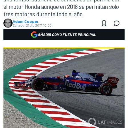
el motor Honda aunque en 2018 se permitan solo
tres motores durante todo el año.
Adam Cooper
Editado:
21 dic 2017, 10:00
AÑADIR COMO FUENTE PRINCIPAL