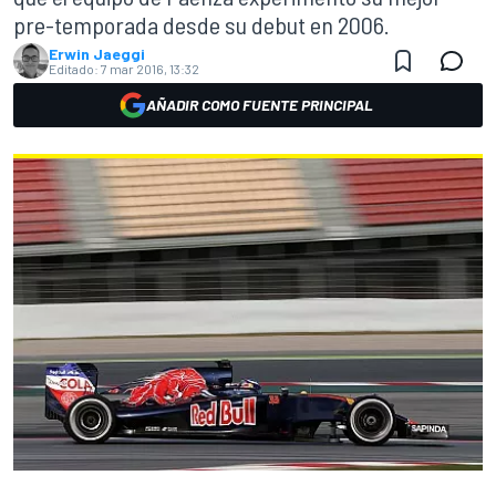
pre-temporada desde su debut en 2006.
Erwin Jaeggi
Editado:
7 mar 2016, 13:32
AÑADIR COMO FUENTE PRINCIPAL