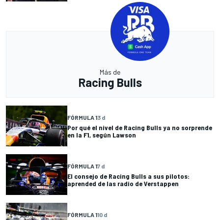
Más de
Racing Bulls
FÓRMULA 1
3 d
Por qué el nivel de Racing Bulls ya no sorprende
en la F1, según Lawson
FÓRMULA 1
7 d
El consejo de Racing Bulls a sus pilotos:
aprended de las radio de Verstappen
FÓRMULA 1
10 d