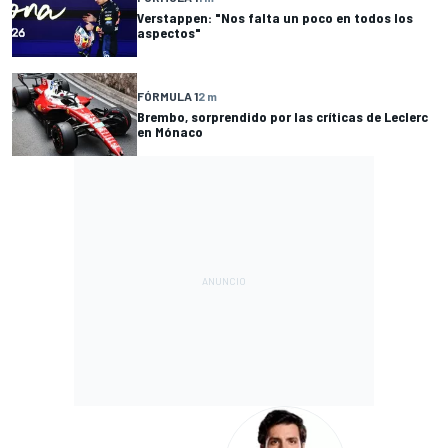
Verstappen: "Nos falta un poco en todos los
aspectos"
FÓRMULA 1
2 m
Brembo, sorprendido por las críticas de Leclerc
en Mónaco