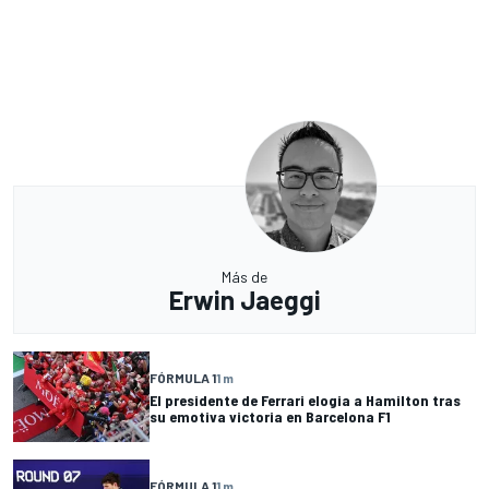
Más de
Erwin Jaeggi
FÓRMULA 1
1 m
El presidente de Ferrari elogia a Hamilton tras
su emotiva victoria en Barcelona F1
FÓRMULA 1
1 m