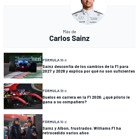
Más de
Carlos Sainz
FÓRMULA 1
6 d
Sainz desconfía de los cambios de la F1 para
2027 y 2028 y explica por qué no son suficientes
FÓRMULA 1
8 d
Duelos en carrera en la F1 2026: ¿qué piloto le
gana a su compañero?
FÓRMULA 1
9 d
Sainz y Albon, frustrados: Williams F1 ha
retrocedido varios años