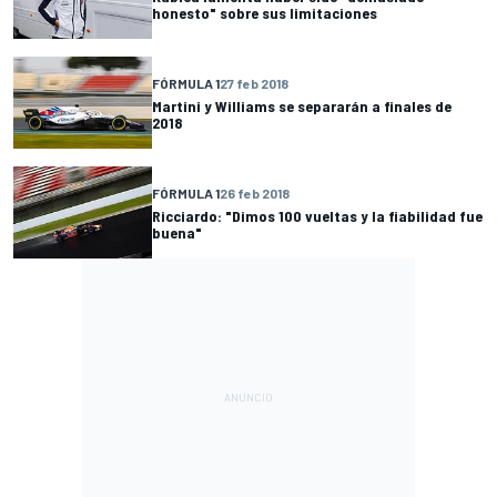
honesto" sobre sus limitaciones
FÓRMULA 1
27 feb 2018
Martini y Williams se separarán a finales de
2018
FÓRMULA 1
26 feb 2018
Ricciardo: "Dimos 100 vueltas y la fiabilidad fue
buena"