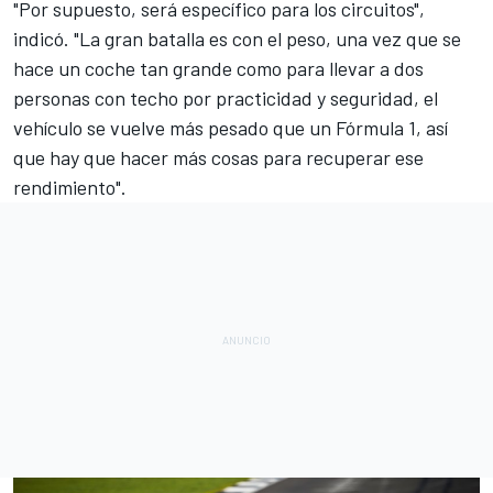
"Por supuesto, será específico para los circuitos",
indicó. "La gran batalla es con el peso, una vez que se
hace un coche tan grande como para llevar a dos
personas con techo por practicidad y seguridad, el
vehículo se vuelve más pesado que un Fórmula 1, así
que hay que hacer más cosas para recuperar ese
rendimiento".