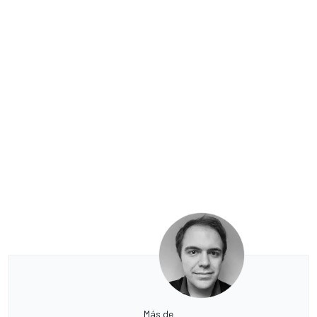
Más de