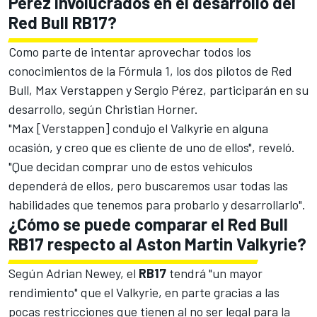
Pérez involucrados en el desarrollo del
Red Bull RB17?
Como parte de intentar aprovechar todos los
conocimientos de la Fórmula 1, los dos pilotos de Red
Bull,
Max Verstappen
y
Sergio Pérez
, participarán en su
desarrollo, según Christian Horner.
"Max [Verstappen] condujo el Valkyrie en alguna
ocasión, y creo que es cliente de uno de ellos", reveló.
"Que decidan comprar uno de estos vehículos
dependerá de ellos, pero buscaremos usar todas las
habilidades que tenemos para probarlo y desarrollarlo".
¿Cómo se puede comparar el Red Bull
RB17 respecto al Aston Martin Valkyrie?
Según Adrian Newey, el
RB17
tendrá "un mayor
rendimiento" que el Valkyrie, en parte gracias a las
pocas restricciones que tienen al no ser legal para la