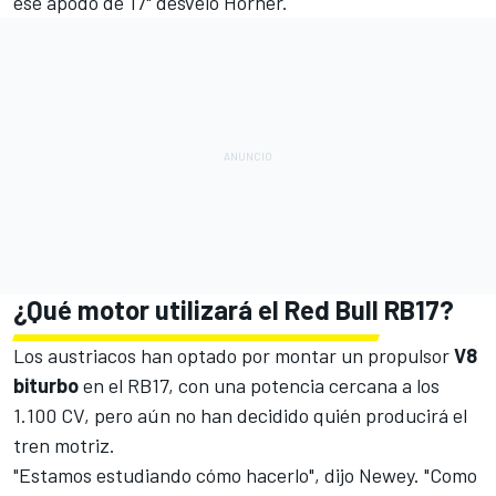
ese apodo de 17" desveló Horner.
¿Qué motor utilizará el Red Bull RB17?
Los austriacos han optado por montar un propulsor
V8
biturbo
en el RB17, con una potencia cercana a los
1.100 CV, pero aún no han decidido quién producirá el
tren motriz.
"Estamos estudiando cómo hacerlo", dijo Newey. "Como