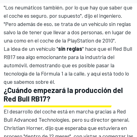
"Los neumáticos también, por lo que hay que saber que
el coche es seguro, por supuesto", dijo el ingeniero.
"Pero además de eso, se trata de un vehículo sin reglas
salvo la de tener que llevar a dos personas, en lugar de
una como en el coche de la PlayStation de 2010".
La idea de un vehículo "
sin reglas
" hace que el Red Bull
RB17 sea algo emocionante para la industria del
automóvil, demostrando que es posible pasar la
tecnología de la
Fórmula 1
a la calle, y aquí está todo lo
que sabemos sobre él.
¿Cuándo empezará la producción del
Red Bull RB17?
El desarrollo del coche está en marcha gracias a Red
Bull Advanced Technologies, pero su director general,
Christian Horner, dijo que esperaba que estuviera en
proceso "dentro de 12 meses", con vistas a comenzar las