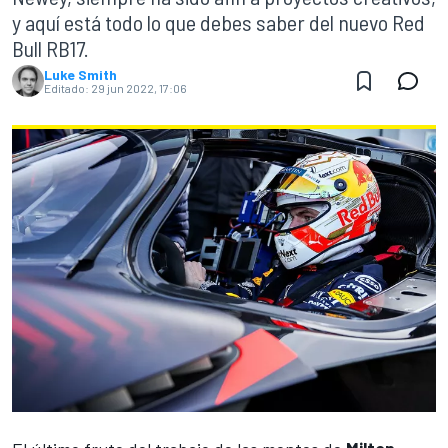
y aquí está todo lo que debes saber del nuevo Red
Bull RB17.
Luke Smith
Editado:
29 jun 2022, 17:06