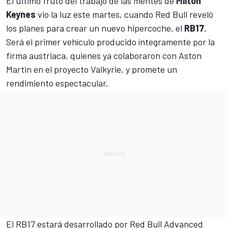
El último fruto del trabajo de las mentes de
Milton
Keynes
vio la luz este martes, cuando
Red Bull
reveló
los planes para crear un nuevo hipercoche, el
RB17
.
Será el primer vehículo producido íntegramente por la
firma austriaca, quienes ya colaboraron con
Aston
Martin en el proyecto Valkyrie
, y promete un
rendimiento espectacular.
El RB17 estará desarrollado por Red Bull Advanced