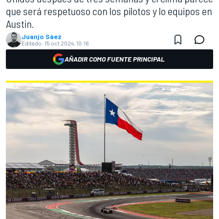
que será respetuoso con los pilotos y lo equipos en
Austin.
Juanjo Sáez
Editado:
15 oct 2024, 10:16
AÑADIR COMO FUENTE PRINCIPAL