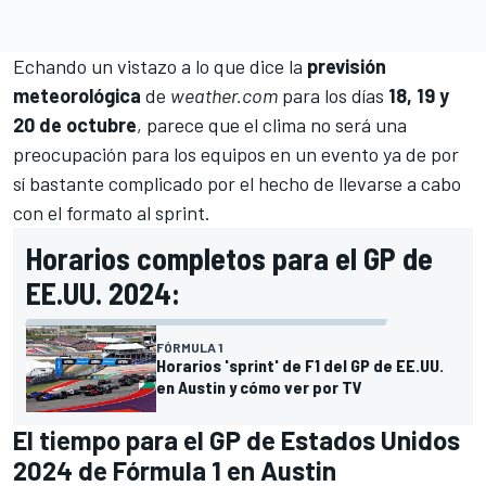
Echando un vistazo a lo que dice la
previsión
meteorológica
de
weather.com
para los días
18, 19 y
20 de octubre
, parece que el clima no será una
preocupación para los equipos en un evento ya de por
sí bastante complicado por el hecho de llevarse a cabo
con el formato al sprint.
Horarios completos para el GP de
EE.UU. 2024:
FÓRMULA 1
Horarios 'sprint' de F1 del GP de EE.UU.
en Austin y cómo ver por TV
El tiempo para el GP de Estados Unidos
2024 de Fórmula 1 en Austin