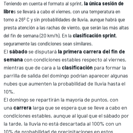
Teniendo en cuenta el formato al sprint,
la única sesión de
libre
s se llevará a cabo el viernes, con una temperatura en
torno a 26º C y sin probabilidades de lluvia, aunque habrá que
presta atención a las rachas de viento, que serán las más altas
del fin de semana (20 km/h). En la
clasificación sprint
,
seguramente las condiciones sean similares.
El
sábado
se disputará
la primera carrera del fin de
semana
con condiciones estables respecto al viernes,
mientras que de cara a la
clasificación
para formar la
parrilla de salida del domingo podrían aparecer algunas
nubes que aumenten la probabilidad de lluvia hasta el
10%.
El domingo se repartirán la mayoría de puntos, con
una
carrera
larga que se espera que se lleve a cabo en
condiciones estables, aunque al igual que el sábado por
la tarde, la lluvia no está descartada al 100% con un
10% de probabilidad de precipitaciones en estos