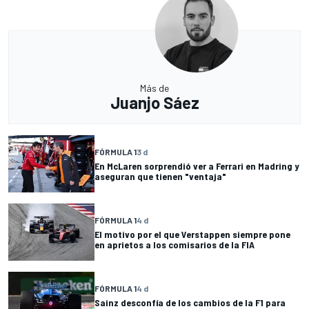
Más de
Juanjo Sáez
FÓRMULA 1
3 d
En McLaren sorprendió ver a Ferrari en Madring y
aseguran que tienen "ventaja"
FÓRMULA 1
4 d
El motivo por el que Verstappen siempre pone
en aprietos a los comisarios de la FIA
FÓRMULA 1
4 d
Sainz desconfía de los cambios de la F1 para