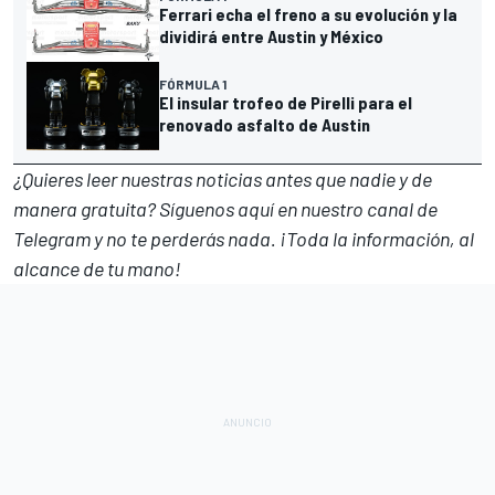
Ferrari echa el freno a su evolución y la
dividirá entre Austin y México
FÓRMULA 1
El insular trofeo de Pirelli para el
renovado asfalto de Austin
¿Quieres leer nuestras noticias antes que nadie y de
manera gratuita? Síguenos
aquí en nuestro canal de
Telegram
y no te perderás nada. ¡Toda la información, al
alcance de tu mano!